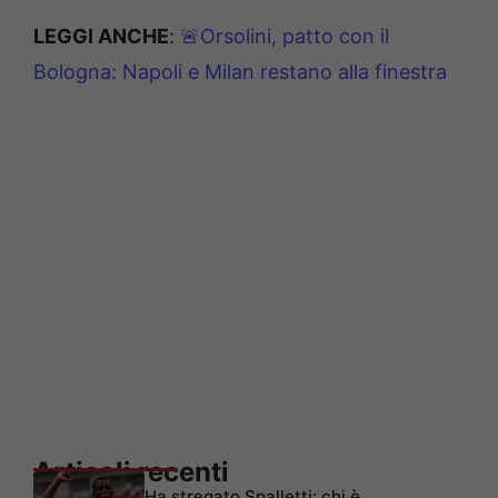
LEGGI ANCHE
:
🚨Orsolini, patto con il
Bologna: Napoli e Milan restano alla finestra
Articoli recenti
Ha stregato Spalletti: chi è