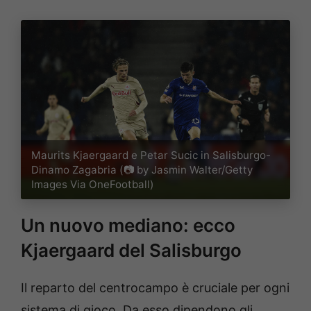
Maurits Kjaergaard e Petar Sucic in Salisburgo-
Dinamo Zagabria (📷 by Jasmin Walter/Getty
Images Via OneFootball)
Un nuovo mediano: ecco
Kjaergaard del Salisburgo
Il reparto del centrocampo è cruciale per ogni
sistema di gioco. Da esso dipendono gli