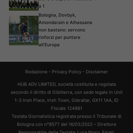
a 1
Bologna, Dovbyk,
Amondarain e Alhassane
non bastano: servono
rinforzi per puntare
all’Europa
Redazione
-
Privacy Policy
-
Disclaimer
HUB ADV LIMITED, società costituita e regolata
secondo il diritto di Gibilterra, con sede legale in Unit
1-3 Irish Place, Irish Town, Gibraltar, GX11 1AA, ID
Fiscale 124881
Testata Giornalistica registrata presso il Tribunale di
Bologna con n°8577 del 16/03/2022 – Direttore
Responsabile della Testata: Luca Nigro. Email: