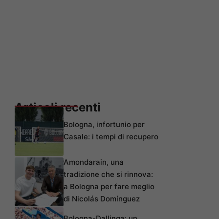
Articoli recenti
Bologna, infortunio per
Casale: i tempi di recupero
Amondarain, una
tradizione che si rinnova:
a Bologna per fare meglio
di Nicolás Domínguez
Bologna-Dallinga: un