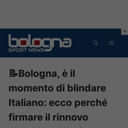
Vai
al
MENU
contenuto
📝Bologna, è il
momento di blindare
Italiano: ecco perché
firmare il rinnovo