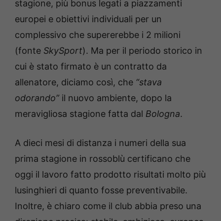
stagione, più bonus legati a piazzamenti
europei e obiettivi individuali per un
complessivo che supererebbe i 2 milioni
(fonte
SkySport
). Ma per il periodo storico in
cui è stato firmato è un contratto da
allenatore, diciamo così, che
“stava
odorando”
il nuovo ambiente, dopo la
meravigliosa stagione fatta dal
Bologna
.
A dieci mesi di distanza i numeri della sua
prima stagione in rossoblù certificano che
oggi il lavoro fatto prodotto risultati molto più
lusinghieri di quanto fosse preventivabile.
Inoltre, è chiaro come il club abbia preso una