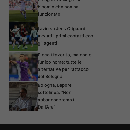
binomio che non ha
funzionato
Lazio su Jens Odgaard:
avviati i primi contatti con
gli agenti
Piccoli favorito, ma non è
l’unico nome: tutte le
alternative per l’attacco
del Bologna
Bologna, Lepore
sottolinea: “Non
abbandoneremo il
Dall’Ara”