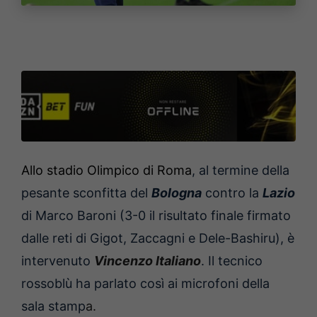
Allo stadio Olimpico di Roma
, al termine della
pesante sconfitta del
Bologna
contro la
Lazio
di Marco Baroni (3-0 il risultato finale firmato
dalle reti di Gigot, Zaccagni e Dele-Bashiru), è
intervenuto
Vincenzo Italiano
. Il tecnico
rossoblù ha parlato così ai microfoni della
sala stamp
a.