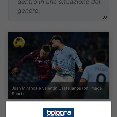
dentro in una situazione del
genere.
Juan Miranda e Valentin Castellanos (ph. Image
Sport)
Sul momento della Lazio