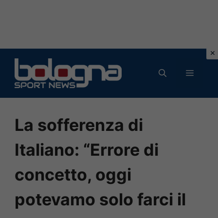
Vai
al
MENU
contenuto
La sofferenza di
Italiano: “Errore di
concetto, oggi
potevamo solo farci il