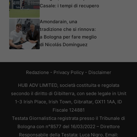
Casale: i tempi di recupero
Amondarain, una
tradizione che si rinnova:
a Bologna per fare meglio
di Nicolás Domínguez
Redazione
-
Privacy Policy
-
Disclaimer
HUB ADV LIMITED, società costituita e regolata
secondo il diritto di Gibilterra, con sede legale in Unit
1-3 Irish Place, Irish Town, Gibraltar, GX11 1AA, ID
Fiscale 124881
Testata Giornalistica registrata presso il Tribunale di
Bologna con n°8577 del 16/03/2022 – Direttore
Responsabile della Testata: Luca Nigro. Email: