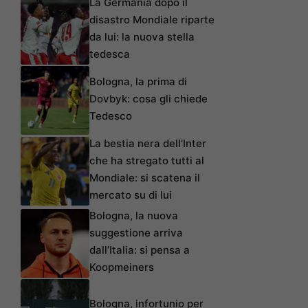
La Germania dopo il
disastro Mondiale riparte
da lui: la nuova stella
tedesca
Bologna, la prima di
Dovbyk: cosa gli chiede
Tedesco
La bestia nera dell’Inter
che ha stregato tutti al
Mondiale: si scatena il
mercato su di lui
Bologna, la nuova
suggestione arriva
dall’Italia: si pensa a
Koopmeiners
Bologna, infortunio per