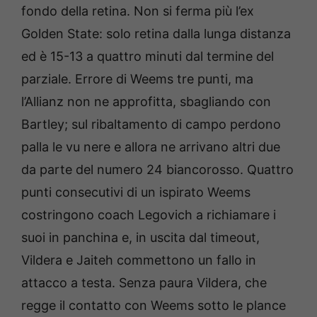
fondo della retina. Non si ferma più l’ex
Golden State: solo retina dalla lunga distanza
ed è 15-13 a quattro minuti dal termine del
parziale. Errore di Weems tre punti, ma
l’Allianz non ne approfitta, sbagliando con
Bartley; sul ribaltamento di campo perdono
palla le vu nere e allora ne arrivano altri due
da parte del numero 24 biancorosso. Quattro
punti consecutivi di un ispirato Weems
costringono coach Legovich a richiamare i
suoi in panchina e, in uscita dal timeout,
Vildera e Jaiteh commettono un fallo in
attacco a testa. Senza paura Vildera, che
regge il contatto con Weems sotto le plance