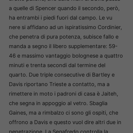
a quelle di Spencer quando il secondo, però,
ha entrambi i piedi fuori dal campo. Le vu
nere si affidano ad un ispiratissimo Cordinier,
che penetra di pura potenza, subisce fallo e
manda a segno il libero supplementare: 59-
46 e massimo vantaggio bolognese a quattro
minuti e trenta secondi dal termine del
quarto. Due triple consecutive di Bartley e
Davis riportano Trieste a contatto, ma a
rimettere in moto i padroni di casa è Jaiteh,
che segna in appoggio al vetro. Sbaglia
Gaines, ma a rimbalzo ci sono gli ospiti, che
offrono a Davis e questo vuol dire altri due in
penetrazione. La Segafredo controlla la