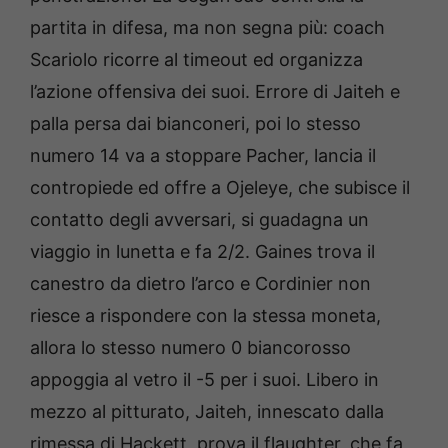
partita in difesa, ma non segna più: coach
Scariolo ricorre al timeout ed organizza
l’azione offensiva dei suoi. Errore di Jaiteh e
palla persa dai bianconeri, poi lo stesso
numero 14 va a stoppare Pacher, lancia il
contropiede ed offre a Ojeleye, che subisce il
contatto degli avversari, si guadagna un
viaggio in lunetta e fa 2/2. Gaines trova il
canestro da dietro l’arco e Cordinier non
riesce a rispondere con la stessa moneta,
allora lo stesso numero 0 biancorosso
appoggia al vetro il -5 per i suoi. Libero in
mezzo al pitturato, Jaiteh, innescato dalla
rimessa di Hackett, prova il flaughter, che fa