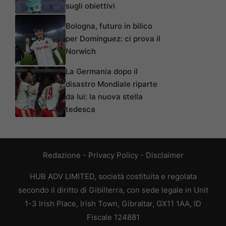
sugli obiettivi
Bologna, futuro in bilico
per Domínguez: ci prova il
Norwich
La Germania dopo il
disastro Mondiale riparte
da lui: la nuova stella
tedesca
Redazione
-
Privacy Policy
-
Disclaimer
HUB ADV LIMITED, società costituita e regolata
secondo il diritto di Gibilterra, con sede legale in Unit
1-3 Irish Place, Irish Town, Gibraltar, GX11 1AA, ID
Fiscale 124881