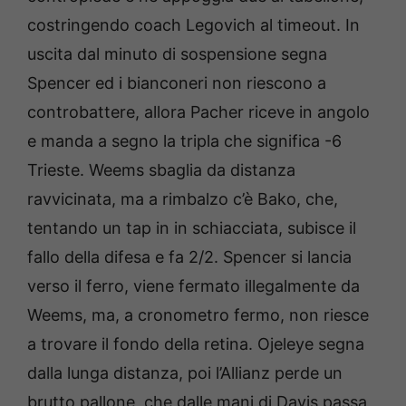
costringendo coach Legovich al timeout. In
uscita dal minuto di sospensione segna
Spencer ed i bianconeri non riescono a
controbattere, allora Pacher riceve in angolo
e manda a segno la tripla che significa -6
Trieste. Weems sbaglia da distanza
ravvicinata, ma a rimbalzo c’è Bako, che,
tentando un tap in in schiacciata, subisce il
fallo della difesa e fa 2/2. Spencer si lancia
verso il ferro, viene fermato illegalmente da
Weems, ma, a cronometro fermo, non riesce
a trovare il fondo della retina. Ojeleye segna
dalla lunga distanza, poi l’Allianz perde un
brutto pallone, che dalle mani di Davis passa