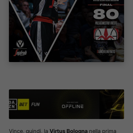
Vince, quindi, la
Virtus Bologna
nella prima