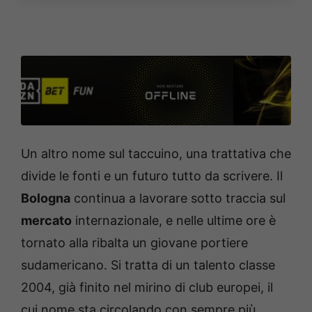
Un altro nome sul taccuino, una trattativa che
divide le fonti e un futuro tutto da scrivere. Il
Bologna
continua a lavorare sotto traccia sul
mercato
internazionale, e nelle ultime ore è
tornato alla ribalta un giovane portiere
sudamericano. Si tratta di un talento classe
2004, già finito nel mirino di club europei, il
cui nome sta circolando con sempre più