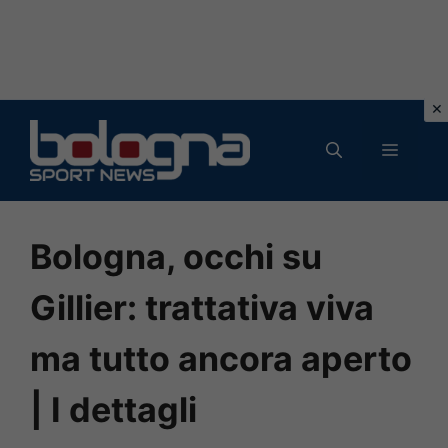
Vai
al
MENU
contenuto
Bologna, occhi su
Gillier: trattativa viva
ma tutto ancora aperto
| I dettagli