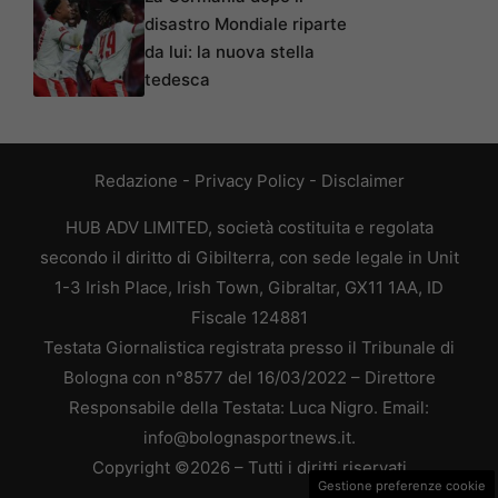
disastro Mondiale riparte
da lui: la nuova stella
tedesca
Redazione
-
Privacy Policy
-
Disclaimer
HUB ADV LIMITED, società costituita e regolata
secondo il diritto di Gibilterra, con sede legale in Unit
1-3 Irish Place, Irish Town, Gibraltar, GX11 1AA, ID
Fiscale 124881
Testata Giornalistica registrata presso il Tribunale di
Bologna con n°8577 del 16/03/2022 – Direttore
Responsabile della Testata: Luca Nigro. Email:
info@bolognasportnews.it.
Copyright ©2026 – Tutti i diritti riservati
Gestione preferenze cookie