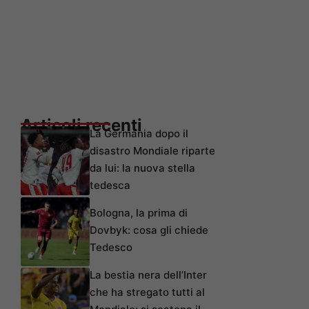
Articoli recenti
La Germania dopo il
disastro Mondiale riparte
da lui: la nuova stella
tedesca
Bologna, la prima di
Dovbyk: cosa gli chiede
Tedesco
La bestia nera dell’Inter
che ha stregato tutti al