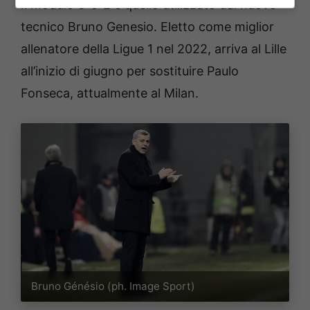
Il modulo 3-5-2 è quello utilizzato dal nuovo
tecnico Bruno Genesio. Eletto come miglior
allenatore della Ligue 1 nel 2022, arriva al Lille
all’inizio di giugno per sostituire Paulo
Fonseca, attualmente al Milan.
Bruno Génésio (ph. Image Sport)