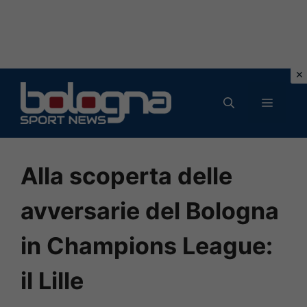
Vai
al
MENU
contenuto
Alla scoperta delle
avversarie del Bologna
in Champions League:
il Lille