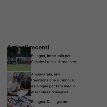
Articoli recenti
Bologna, infortunio per
Casale: i tempi di recupero
Amondarain, una
tradizione che si rinnova:
a Bologna per fare meglio
di Nicolás Domínguez
Bologna-Dallinga: un