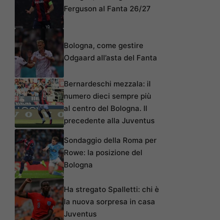
Ferguson al Fanta 26/27
Bologna, come gestire
Odgaard all’asta del Fanta
Bernardeschi mezzala: il
numero dieci sempre più
al centro del Bologna. Il
precedente alla Juventus
Sondaggio della Roma per
Rowe: la posizione del
Bologna
Ha stregato Spalletti: chi è
la nuova sorpresa in casa
Juventus