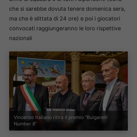
che si sarebbe dovuta tenere domenica sera,
ma che è slittata di 24 ore) e poi i giocatori
convocati raggiungeranno le loro rispettive
nazionali
Vincenzo Italiano ritira il premio “Bulgarelli
Number 8”