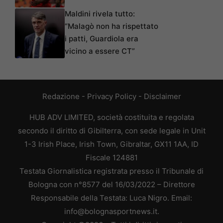
Maldini rivela tutto:
“Malagò non ha rispettato
i patti, Guardiola era
vicino a essere CT”
Redazione
-
Privacy Policy
-
Disclaimer
HUB ADV LIMITED, società costituita e regolata
secondo il diritto di Gibilterra, con sede legale in Unit
1-3 Irish Place, Irish Town, Gibraltar, GX11 1AA, ID
Fiscale 124881
Testata Giornalistica registrata presso il Tribunale di
Bologna con n°8577 del 16/03/2022 – Direttore
Responsabile della Testata: Luca Nigro. Email:
info@bolognasportnews.it.