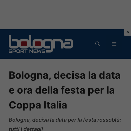
Vai
al
MENU
contenuto
Bologna, decisa la data
e ora della festa per la
Coppa Italia
Bologna, decisa la data per la festa rossoblù:
tutti i dettagli