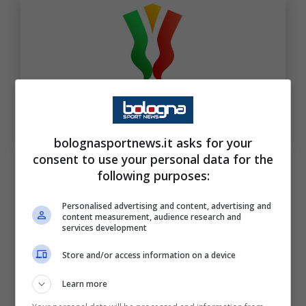
Coppa Italia Frecciarossa
bolognasportnews.it asks for your
consent to use your personal data for the
Niente Piazza Maggiore,
following purposes:
l’annuncio di Lepore
Personalised advertising and content, advertising and
content measurement, audience research and
services development
Ecco le motivazioni sui social del sindaco
della città:
Store and/or access information on a device
Learn more