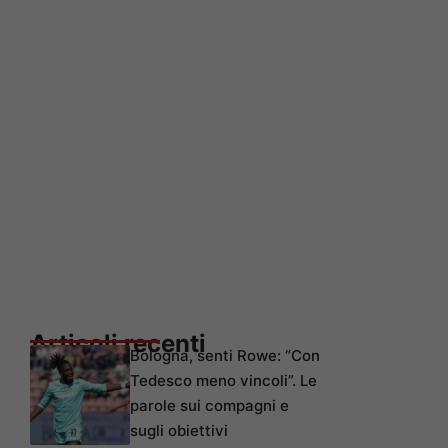
Articoli recenti
Bologna, senti Rowe: “Con
Tedesco meno vincoli”. Le
parole sui compagni e
sugli obiettivi