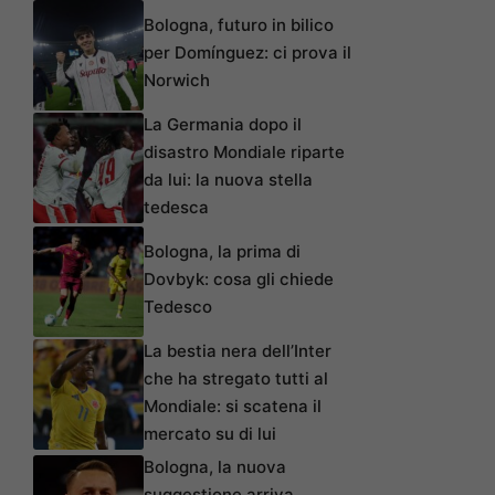
Bologna, futuro in bilico
per Domínguez: ci prova il
Norwich
La Germania dopo il
disastro Mondiale riparte
da lui: la nuova stella
tedesca
Bologna, la prima di
Dovbyk: cosa gli chiede
Tedesco
La bestia nera dell’Inter
che ha stregato tutti al
Mondiale: si scatena il
mercato su di lui
Bologna, la nuova
suggestione arriva