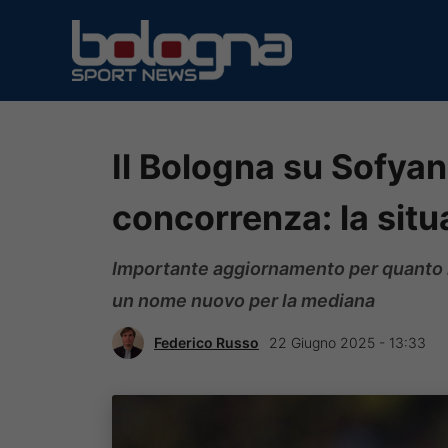
Vai
al
contenuto
Il Bologna su Sofya
concorrenza: la sit
Importante aggiornamento per quanto ri
un nome nuovo per la mediana
Federico Russo
22 Giugno 2025 - 13:33