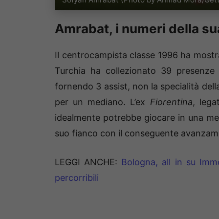
Amrabat, i numeri della su
Il centrocampista classe 1996 ha mostrat
Turchia ha collezionato 39 presenze f
fornendo 3 assist, non la specialità de
per un mediano. L’ex
Fiorentina
, lega
idealmente potrebbe giocare in una med
suo fianco con il conseguente avanzam
LEGGI ANCHE:
Bologna, all in su Immo
percorribili