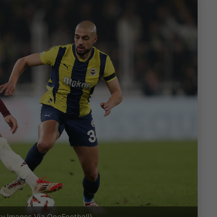
y Images Via OneFootball)