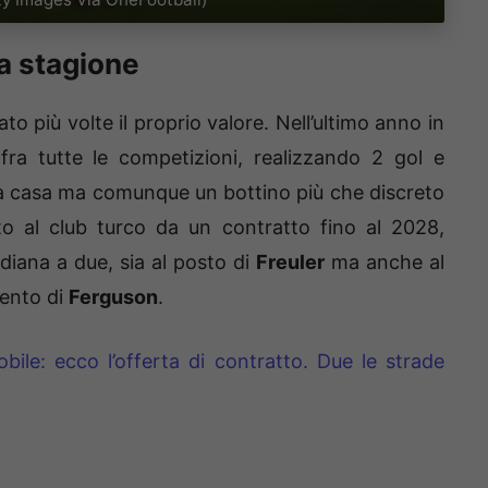
a stagione
o più volte il proprio valore. Nell’ultimo anno in
ra tutte le competizioni, realizzando 2 gol e
lla casa ma comunque un bottino più che discreto
to al club turco da un contratto fino al 2028,
iana a due, sia al posto di
Freuler
ma anche al
ento di
Ferguson
.
bile: ecco l’offerta di contratto. Due le strade