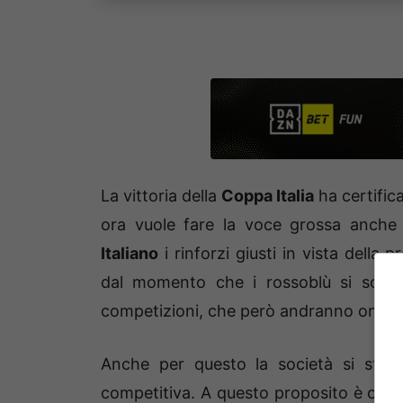
La vittoria della
Coppa Italia
ha certific
ora vuole fare la voce grossa anche 
Italiano
i rinforzi giusti in vista della
dal momento che i rossoblù si sono g
competizioni, che però andranno onora
Anche per questo la società si sta
competitiva. A questo proposito è opp