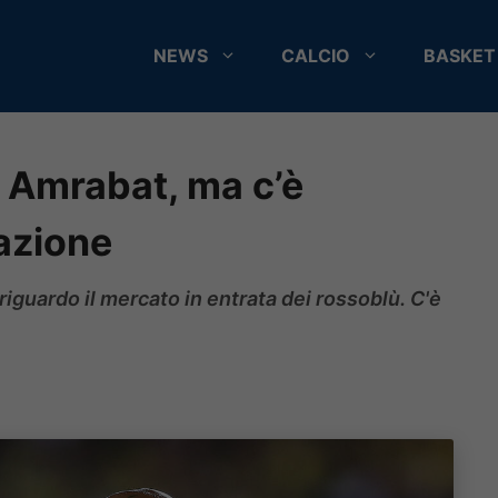
NEWS
CALCIO
BASKET
n Amrabat, ma c’è
uazione
guardo il mercato in entrata dei rossoblù. C'è