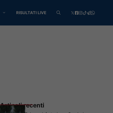
RISULTATI LIVE
Articoli recenti