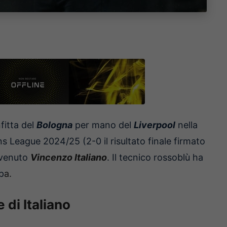
fitta del
Bologna
per mano del
Liverpool
nella
 League 2024/25 (2-0 il risultato finale firmato
ervenuto
Vincenzo Italiano
. Il tecnico rossoblù ha
p
a.
 di Italiano