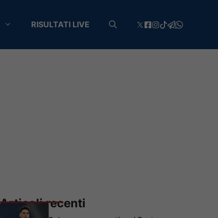
RISULTATI LIVE
Articoli recenti