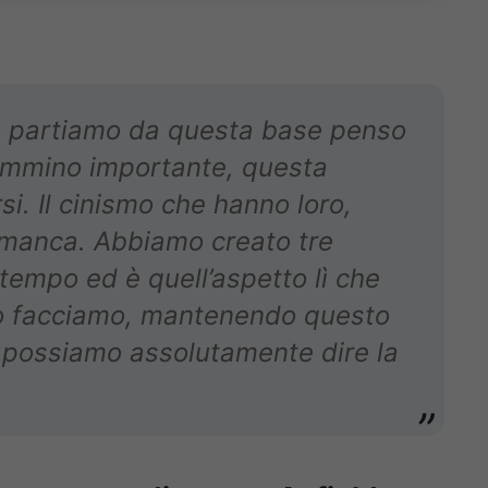
se partiamo da questa base penso
ammino importante, questa
si. Il cinismo che hanno loro,
i manca. Abbiamo creato tre
 tempo ed è quell’aspetto lì che
lo facciamo, mantenendo questo
 possiamo assolutamente dire la