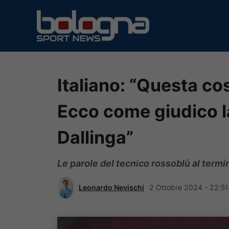
Vai
al
contenuto
Italiano: “Questa cos
Ecco come giudico la
Dallinga”
Le parole del tecnico rossoblù al term
Leonardo Nevischi
2 Ottobre 2024 - 22:51