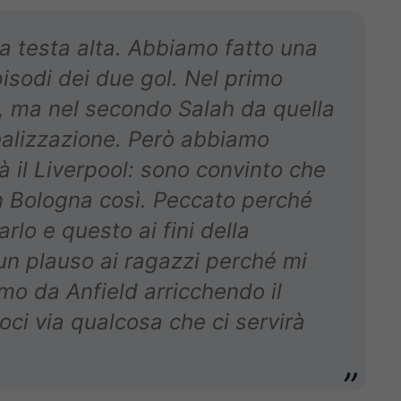
 testa alta. Abbiamo fatto una
pisodi dei due gol. Nel primo
, ma nel secondo Salah da quella
realizzazione. Però abbiamo
à il Liverpool: sono convinto che
n Bologna così. Peccato perché
lo e questo ai fini della
 un plauso ai ragazzi perché mi
mo da Anfield arricchendo il
ci via qualcosa che ci servirà