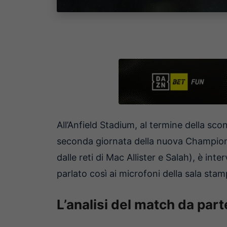
All’Anfield Stadium, al termine della scon
seconda giornata della nuova Champions
dalle reti di Mac Allister e Salah), è int
parlato così ai microfoni della sala stam
L’analisi del match da parte