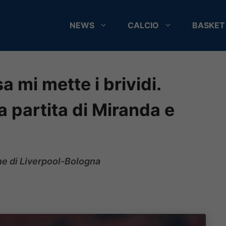
NEWS
CALCIO
BASKET
a mi mette i brividi.
 partita di Miranda e
ine di Liverpool-Bologna