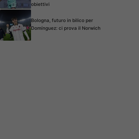
obiettivi
Bologna, futuro in bilico per
Domínguez: ci prova il Norwich