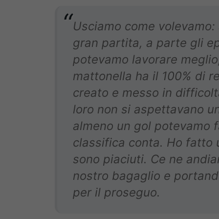
Usciamo come volevamo: a
gran partita, a parte gli e
potevamo lavorare meglio
mattonella ha il 100% di 
creato e messo in difficolt
loro non si aspettavano u
almeno un gol potevamo far
classifica conta. Ho fatto
sono piaciuti. Ce ne andia
nostro bagaglio e portando
per il proseguo.