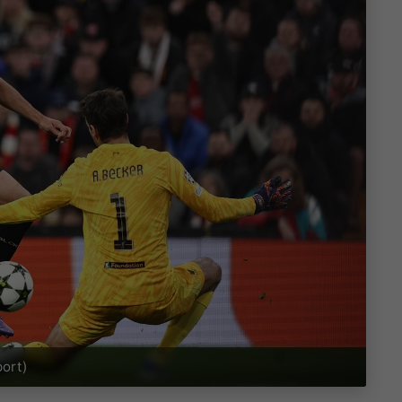
port)