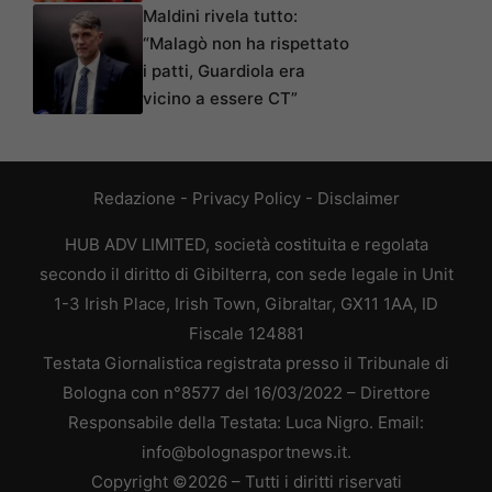
Maldini rivela tutto:
“Malagò non ha rispettato
i patti, Guardiola era
vicino a essere CT”
Redazione
-
Privacy Policy
-
Disclaimer
HUB ADV LIMITED, società costituita e regolata
secondo il diritto di Gibilterra, con sede legale in Unit
1-3 Irish Place, Irish Town, Gibraltar, GX11 1AA, ID
Fiscale 124881
Testata Giornalistica registrata presso il Tribunale di
Bologna con n°8577 del 16/03/2022 – Direttore
Responsabile della Testata: Luca Nigro. Email:
info@bolognasportnews.it.
Copyright ©2026 – Tutti i diritti riservati