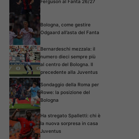
Ferguson al Fanta 26/27
Bologna, come gestire
Odgaard all’asta del Fanta
Bernardeschi mezzala: il
numero dieci sempre più
al centro del Bologna. Il
precedente alla Juventus
Sondaggio della Roma per
Rowe: la posizione del
Bologna
Ha stregato Spalletti: chi è
la nuova sorpresa in casa
Juventus