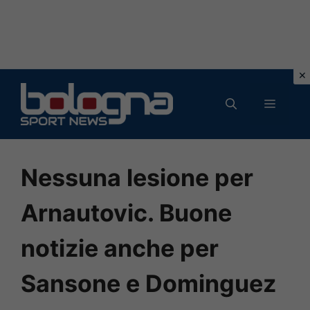
Vai
al
MENU
contenuto
Nessuna lesione per
Arnautovic. Buone
notizie anche per
Sansone e Dominguez