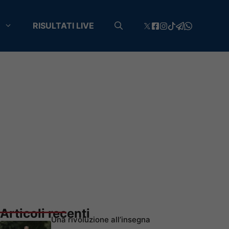
RISULTATI LIVE
Articoli recenti
Una rivoluzione all’insegna