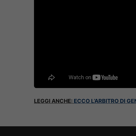
LEGGI ANCHE:
ECCO L’ARBITRO DI 