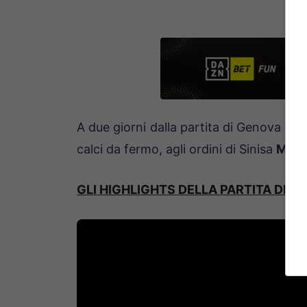
A due giorni dalla partita di Genova la 
calci da fermo, agli ordini di Sinisa
Mihaj
GLI HIGHLIGHTS DELLA PARTITA DI A