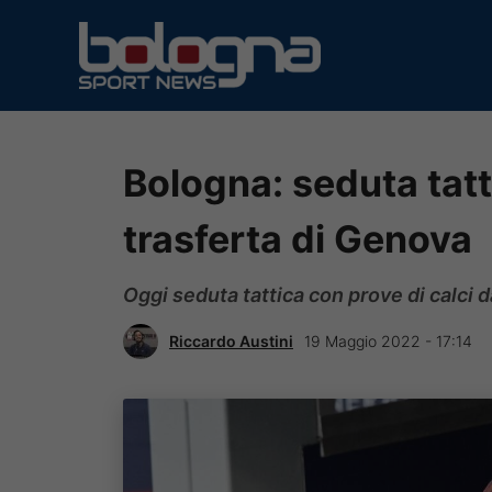
Vai
al
contenuto
Bologna: seduta tatti
trasferta di Genova
Oggi seduta tattica con prove di calci 
Riccardo Austini
19 Maggio 2022 - 17:14