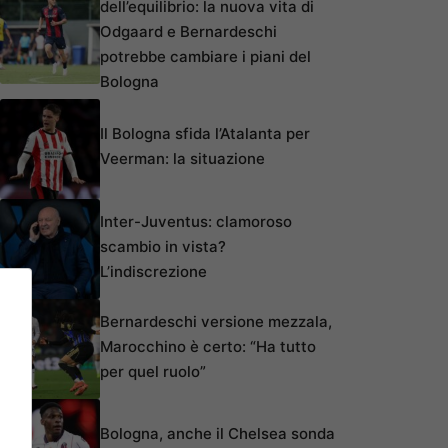
dell’equilibrio: la nuova vita di
Odgaard e Bernardeschi
potrebbe cambiare i piani del
Bologna
Il Bologna sfida l’Atalanta per
Veerman: la situazione
Inter-Juventus: clamoroso
scambio in vista?
L’indiscrezione
Bernardeschi versione mezzala,
Marocchino è certo: “Ha tutto
per quel ruolo”
Bologna, anche il Chelsea sonda