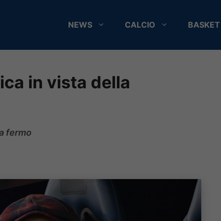
NEWS
CALCIO
BASKET
ca in vista della
da fermo