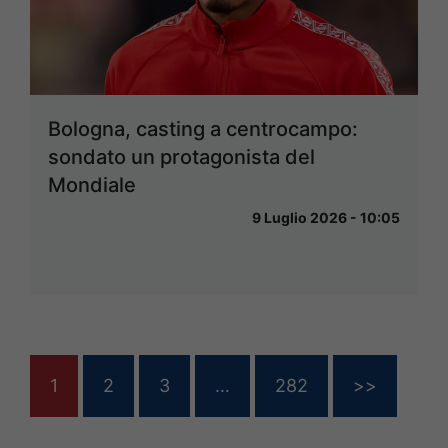
Bologna, casting a centrocampo:
sondato un protagonista del
Mondiale
9 Luglio 2026 - 10:05
1
2
3
…
282
>>