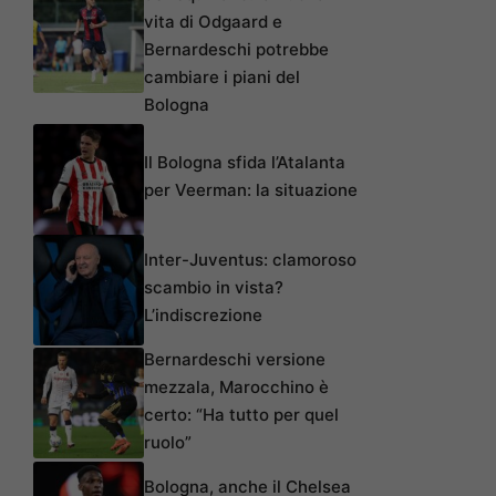
vita di Odgaard e
Bernardeschi potrebbe
cambiare i piani del
Bologna
Il Bologna sfida l’Atalanta
per Veerman: la situazione
Inter-Juventus: clamoroso
scambio in vista?
L’indiscrezione
Bernardeschi versione
mezzala, Marocchino è
certo: “Ha tutto per quel
ruolo”
Bologna, anche il Chelsea