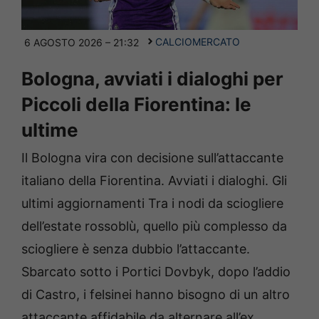
CALCIOMERCATO
6 AGOSTO 2026 – 21:32
Bologna, avviati i dialoghi per
Piccoli della Fiorentina: le
ultime
Il Bologna vira con decisione sull’attaccante
italiano della Fiorentina. Avviati i dialoghi. Gli
ultimi aggiornamenti Tra i nodi da sciogliere
dell’estate rossoblù, quello più complesso da
sciogliere è senza dubbio l’attaccante.
Sbarcato sotto i Portici Dovbyk, dopo l’addio
di Castro, i felsinei hanno bisogno di un altro
attaccante affidabile da alternare all’ex