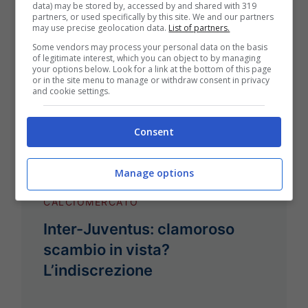
data) may be stored by, accessed by and shared with 319
partners, or used specifically by this site. We and our partners
may use precise geolocation data.
List of partners.
Some vendors may process your personal data on the basis
of legitimate interest, which you can object to by managing
your options below. Look for a link at the bottom of this page
or in the site menu to manage or withdraw consent in privacy
and cookie settings.
Consent
Manage options
CALCIOMERCATO
Inter-Juventus: clamoroso
scambio in vista?
L’indiscrezione