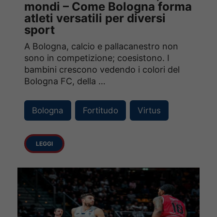
mondi – Come Bologna forma
atleti versatili per diversi
sport
A Bologna, calcio e pallacanestro non
sono in competizione; coesistono. I
bambini crescono vedendo i colori del
Bologna FC, della …
Bologna
Fortitudo
Virtus
LEGGI