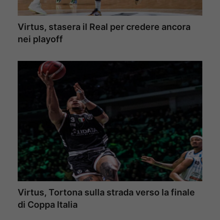
Virtus, stasera il Real per credere ancora
nei playoff
Virtus, Tortona sulla strada verso la finale
di Coppa Italia