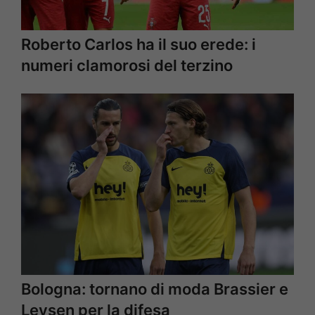
Roberto Carlos ha il suo erede: i
numeri clamorosi del terzino
Bologna: tornano di moda Brassier e
Leysen per la difesa