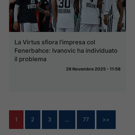
La Virtus sfiora l’impresa col
Fenerbahce: Ivanovic ha individuato
il problema
26 Novembre 2025 - 11:58
1
2
3
…
77
>>