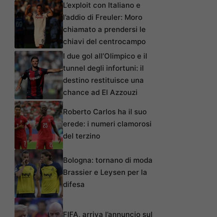
L’exploit con Italiano e
l’addio di Freuler: Moro
chiamato a prendersi le
chiavi del centrocampo
I due gol all’Olimpico e il
tunnel degli infortuni: il
destino restituisce una
chance ad El Azzouzi
Roberto Carlos ha il suo
erede: i numeri clamorosi
del terzino
Bologna: tornano di moda
Brassier e Leysen per la
difesa
FIFA, arriva l’annuncio sul