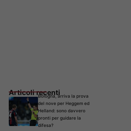
Articoli recenti
Bologna, arriva la prova
del nove per Heggem ed
Helland: sono davvero
pronti per guidare la
difesa?