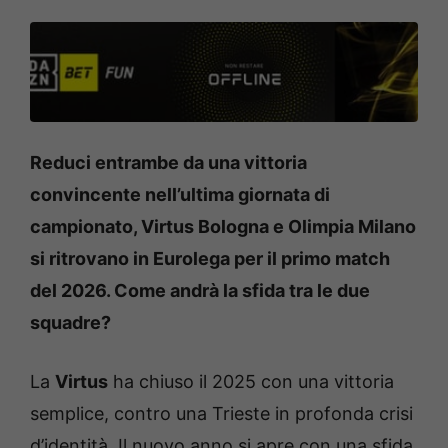
Reduci entrambe da una vittoria
convincente nell’ultima giornata di
campionato, Virtus Bologna e Olimpia Milano
si ritrovano in Eurolega per il primo match
del 2026. Come andrà la sfida tra le due
squadre?
La
Virtus
ha chiuso il 2025 con una vittoria
semplice, contro una Trieste in profonda crisi
d’identità. Il nuovo anno si apre con una sfida