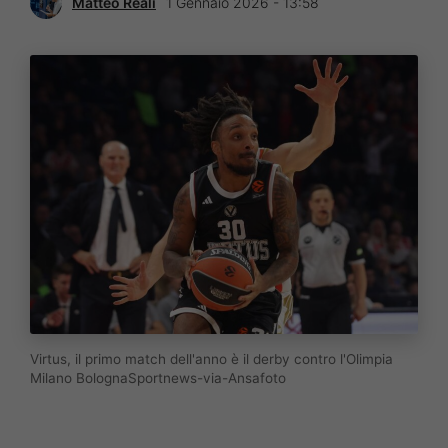
Matteo Reali
1 Gennaio 2026 - 13:58
Virtus, il primo match dell'anno è il derby contro l'Olimpia
Milano BolognaSportnews-via-Ansafoto