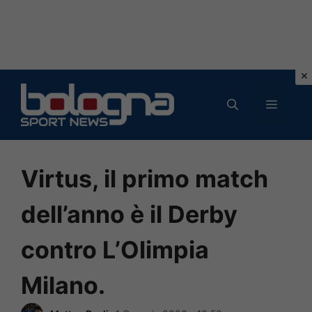
Vai
al
MENU
contenuto
Virtus, il primo match
dell’anno è il Derby
contro L’Olimpia
Milano.