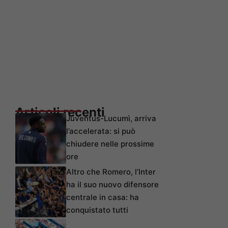
Articoli recenti
Juventus-Lucumì, arriva
l’accelerata: si può
chiudere nelle prossime
ore
Altro che Romero, l’Inter
ha il suo nuovo difensore
centrale in casa: ha
conquistato tutti