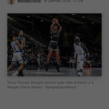
Michele Floris
18 Gennaio 2026 - 21:28
Virtus-Treviso: Bologna domina sulle triple di Alston Jr e
Morgan (Virtus Basket - BolognaSportNews)