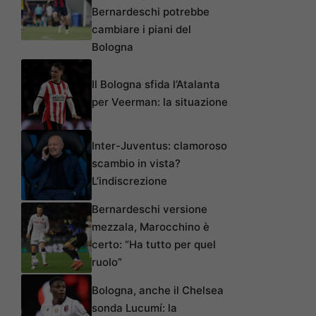
Bernardeschi potrebbe
cambiare i piani del
Bologna
Il Bologna sfida l’Atalanta
per Veerman: la situazione
Inter-Juventus: clamoroso
scambio in vista?
L’indiscrezione
Bernardeschi versione
mezzala, Marocchino è
certo: “Ha tutto per quel
ruolo”
Bologna, anche il Chelsea
sonda Lucumí: la