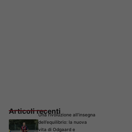
Articoli recenti
Una rivoluzione all’insegna
dell’equilibrio: la nuova
vita di Odgaard e