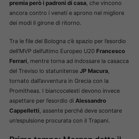
premia però i padroni di casa
, che vincono
ancora contro i veneti e aprono nel migliore
dei modi il girone di ritorno.
Tra le file del Bologna c’è spazio per l’esordio
dell’MVP dell’ultimo Europeo U20
Francesco
Ferrari
, mentre torna ad indossare la casacca
del Treviso lo statunitense
JP Macura
,
tornato dall’avventura in Grecia con la
Promitheas. I biancocelesti devono invece
aspettare per l’esordio di
Alessandro
Cappelletti
, assente perché deve scontare
un’espulsione procurata con il Trapani.