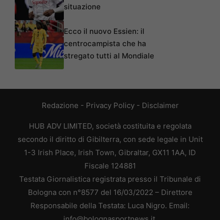
situazione
Ecco il nuovo Essien: il
centrocampista che ha
stregato tutti al Mondiale
Redazione
-
Privacy Policy
-
Disclaimer
HUB ADV LIMITED, società costituita e regolata
secondo il diritto di Gibilterra, con sede legale in Unit
1-3 Irish Place, Irish Town, Gibraltar, GX11 1AA, ID
Fiscale 124881
Testata Giornalistica registrata presso il Tribunale di
Bologna con n°8577 del 16/03/2022 – Direttore
Responsabile della Testata: Luca Nigro. Email:
info@bolognasportnews.it.