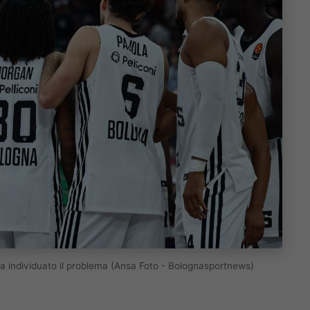
ha individuato il problema (Ansa Foto - Bolognasportnews)