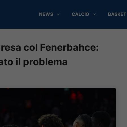
NEWS
CALCIO
BASKET
mpresa col Fenerbahce:
ato il problema