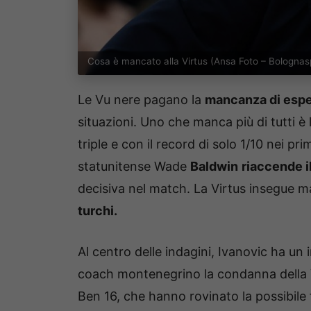
Cosa è mancato alla Virtus (Ansa Foto – Bologna
Le Vu nere pagano la
mancanza di espe
situazioni. Uno che manca più di tutti è
triple e con il record di solo 1/10 nei pr
statunitense Wade
Baldwin
riaccende 
decisiva nel match. La Virtus insegue m
turchi.
Al centro delle indagini, Ivanovic ha un in
coach montenegrino la condanna della V
Ben 16, che hanno rovinato la possibile