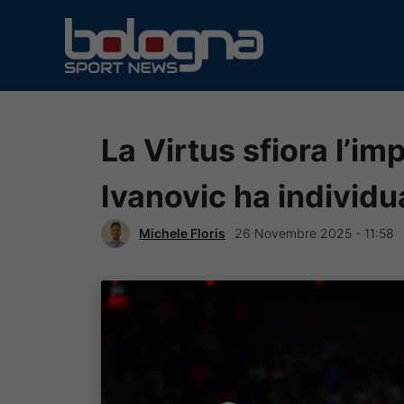
Vai
al
contenuto
La Virtus sfiora l’i
Ivanovic ha individu
Michele Floris
26 Novembre 2025 - 11:58