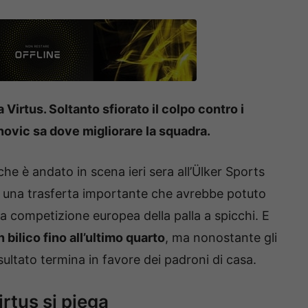
 Virtus. Soltanto sfiorato il colpo contro i
novic sa dove migliorare la squadra.
che è andato in scena ieri sera all’Ülker Sports
 una trasferta importante che avrebbe potuto
ma competizione europea della palla a spicchi. E
n bilico fino all’ultimo quarto
, ma nonostante gli
isultato termina in favore dei padroni di casa.
irtus si piega