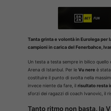
Tanta grinta e volontà in Eurolega per la
campioni in carica del Fenerbahce, Iva
Un testa a testa sempre in bilico quello 
Arena di Istanbul. Per le
Vu nere
è stata
costituire il punto di svolta nella massi
invece niente da fare, il
risultato resta i
sforzi dei ragazzi di coach Ivanovic, il r
Tanto ritmo non basta, la V