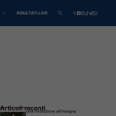
RISULTATI LIVE
Articoli recenti
Una rivoluzione all’insegna