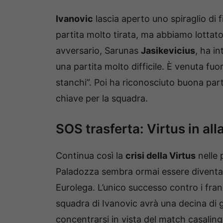
Ivanovic
lascia aperto uno spiraglio di f
partita molto tirata, ma abbiamo lottato
avversario, Sarunas
Jasikevicius
, ha i
una partita molto difficile. È venuta fuo
stanchi”. Poi ha riconosciuto buona parte
chiave per la squadra.
SOS trasferta: Virtus in al
Continua così la
crisi della Virtus
nelle 
Paladozza sembra ormai essere diventa
Eurolega. L’unico successo contro i franc
squadra di Ivanovic avrà una decina di gio
concentrarsi in vista del match casaling