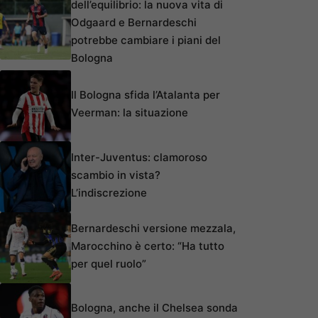
dell’equilibrio: la nuova vita di
Odgaard e Bernardeschi
potrebbe cambiare i piani del
Bologna
Il Bologna sfida l’Atalanta per
Veerman: la situazione
Inter-Juventus: clamoroso
scambio in vista?
L’indiscrezione
Bernardeschi versione mezzala,
Marocchino è certo: “Ha tutto
per quel ruolo”
Bologna, anche il Chelsea sonda