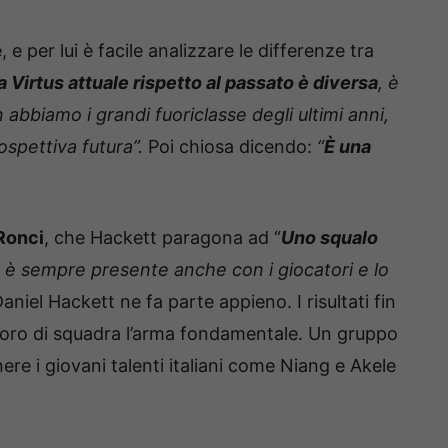
e per lui è facile analizzare le differenze tra
a Virtus attuale rispetto al passato è diversa
, è
bbiamo i grandi fuoriclasse degli ultimi anni,
rospettiva futura”.
Poi chiosa dicendo:
“
È una
Ronci
, che Hackett paragona ad “
Uno squalo
è sempre presente anche con i giocatori e lo
aniel Hackett ne fa parte appieno. I risultati fin
avoro di squadra l’arma fondamentale. Un gruppo
re i giovani talenti italiani come Niang e Akele