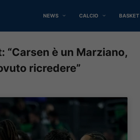
NEWS
CALCIO
BASKET
t: “Carsen è un Marziano,
ovuto ricredere”