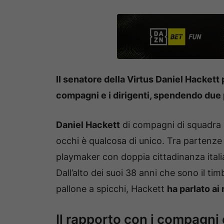
Il senatore della Virtus Daniel Hackett 
compagni e i dirigenti, spendendo due
Daniel Hackett
di compagni di squadra n
occhi è qualcosa di unico. Tra partenze e 
playmaker con doppia cittadinanza itali
Dall’alto dei suoi 38 anni che sono il ti
pallone a spicchi, Hackett
ha parlato ai
Il rapporto con i compagni 