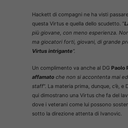
Hackett di compagni ne ha visti passare, 
questa Virtus e quella dello scudetto. “
L
più giovane, con meno esperienza. Non a
ma giocatori forti, giovani, di grande p
Virtus intrigante
“.
Un complimento va anche al DG
Paolo 
affamato
che non si accontenta mai ed 
staff
“. La materia prima, dunque, c’è, e D
qui dimostrano una Virtus che fa del l
dove i veterani come lui possono sostene
sotto la direzione attenta di Ivanovic.