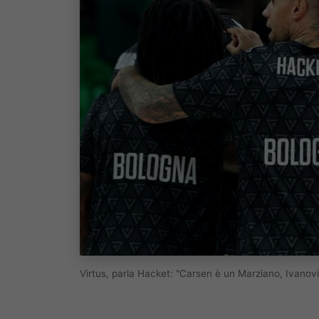
Virtus, parla Hacket: "Carsen è un Marziano, Ivano