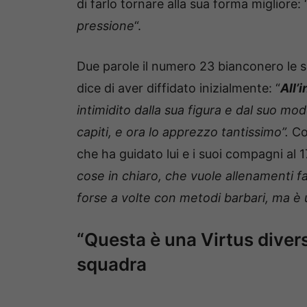
di farlo tornare alla sua forma migliore: 
pressione
“.
Due parole il numero 23 bianconero le 
dice di aver diffidato inizialmente: “
All’
intimidito dalla sua figura e dal suo mo
capiti, e ora lo apprezzo tantissimo”.
Con
che ha guidato lui e i suoi compagni al 1
cose in chiaro, che vuole allenamenti f
forse a volte con metodi barbari, ma è
“Questa è una Virtus diversa
squadra