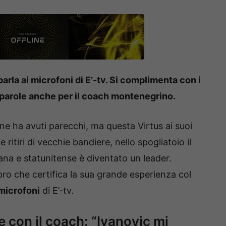
parla ai microfoni di E’-tv. Si complimenta con i
 parole anche per il coach montenegrino.
e ha avuti parecchi, ma questa Virtus ai suoi
ritiri di vecchie bandiere, nello spogliatoio il
ana e statunitense è diventato un leader.
mbro che certifica la sua grande esperienza col
 microfoni
di E’-tv.
e con il coach: “Ivanovic mi