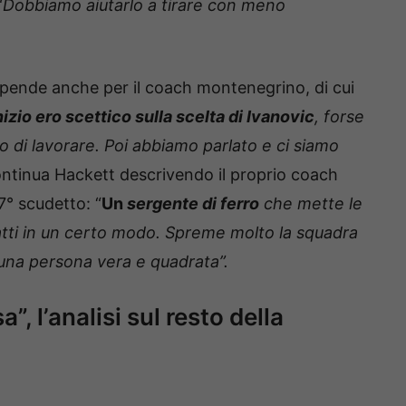
“
Dobbiamo aiutarlo a tirare con meno
spende anche per il coach montenegrino, di cui
inizio ero scettico sulla scelta di Ivanovic
, forse
do di lavorare. Poi abbiamo parlato e ci siamo
tinua Hackett descrivendo il proprio coach
7° scudetto: “
Un
sergente di ferro
che mette le
atti in un certo modo. Spreme molto la squadra
 una persona vera e quadrata”.
”, l’analisi sul resto della