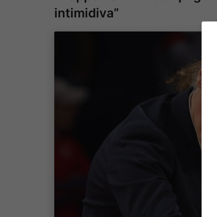
intimidiva”