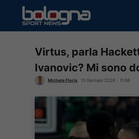
Vai
al
contenuto
Virtus, parla Hacket
Ivanovic? Mi sono d
Michele Floris
13 Gennaio 2026 - 11:58