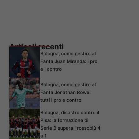
Articoli recenti
Bologna, come gestire al
Fanta Juan Miranda: i pro
e i contro
Bologna, come gestire al
Fanta Jonathan Rowe:
tutti i pro e contro
Bologna, disastro contro il
Pisa: la formazione di
Serie B supera i rossoblù 4
a 1