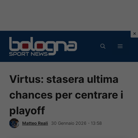
Vai
al
MENU
contenuto
Virtus: stasera ultima
chances per centrare i
playoff
Matteo Reali
30 Gennaio 2026 - 13:58