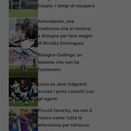
Casale: i tempi di recupero
Amondarain, una
tradizione che si rinnova:
a Bologna per fare meglio
di Nicolás Domínguez
Bologna-Dallinga: un
binomio che non ha
funzionato
Lazio su Jens Odgaard:
avviati i primi contatti con
gli agenti
Piccoli favorito, ma non è
l’unico nome: tutte le
alternative per l’attacco