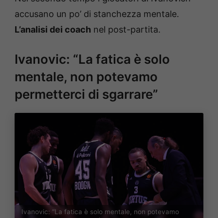
accusano un po’ di stanchezza mentale.
L’analisi dei coach
nel post-partita.
Ivanovic: “La fatica è solo
mentale, non potevamo
permetterci di sgarrare”
Ivanovic: “La fatica è solo mentale, non potevamo