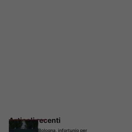
Articoli recenti
Bologna, infortunio per