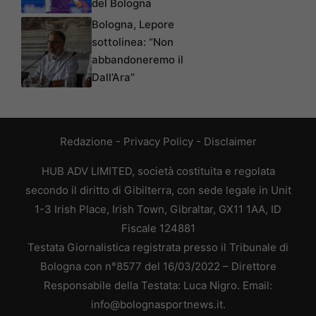
del Bologna
Bologna, Lepore
sottolinea: “Non
abbandoneremo il
Dall’Ara”
Redazione
-
Privacy Policy
-
Disclaimer
HUB ADV LIMITED, società costituita e regolata
secondo il diritto di Gibilterra, con sede legale in Unit
1-3 Irish Place, Irish Town, Gibraltar, GX11 1AA, ID
Fiscale 124881
Testata Giornalistica registrata presso il Tribunale di
Bologna con n°8577 del 16/03/2022 – Direttore
Responsabile della Testata: Luca Nigro. Email:
info@bolognasportnews.it.