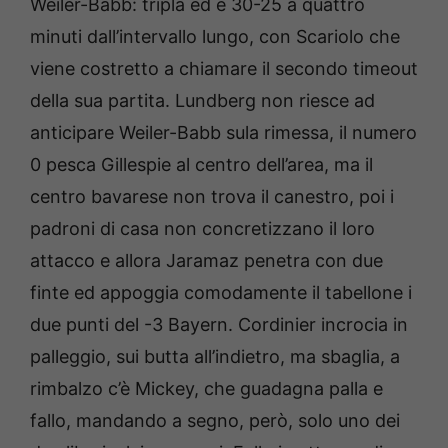
Weiler-Babb: tripla ed è 30-25 a quattro
minuti dall’intervallo lungo, con Scariolo che
viene costretto a chiamare il secondo timeout
della sua partita. Lundberg non riesce ad
anticipare Weiler-Babb sula rimessa, il numero
0 pesca Gillespie al centro dell’area, ma il
centro bavarese non trova il canestro, poi i
padroni di casa non concretizzano il loro
attacco e allora Jaramaz penetra con due
finte ed appoggia comodamente il tabellone i
due punti del -3 Bayern. Cordinier incrocia in
palleggio, sui butta all’indietro, ma sbaglia, a
rimbalzo c’è Mickey, che guadagna palla e
fallo, mandando a segno, però, solo uno dei