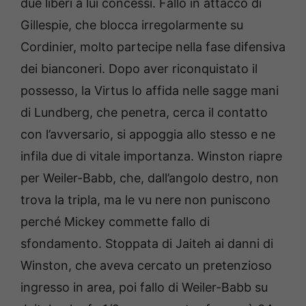
due liberi a lui concessi. Fallo in attacco di
Gillespie, che blocca irregolarmente su
Cordinier, molto partecipe nella fase difensiva
dei bianconeri. Dopo aver riconquistato il
possesso, la Virtus lo affida nelle sagge mani
di Lundberg, che penetra, cerca il contatto
con l’avversario, si appoggia allo stesso e ne
infila due di vitale importanza. Winston riapre
per Weiler-Babb, che, dall’angolo destro, non
trova la tripla, ma le vu nere non puniscono
perché Mickey commette fallo di
sfondamento. Stoppata di Jaiteh ai danni di
Winston, che aveva cercato un pretenzioso
ingresso in area, poi fallo di Weiler-Babb su