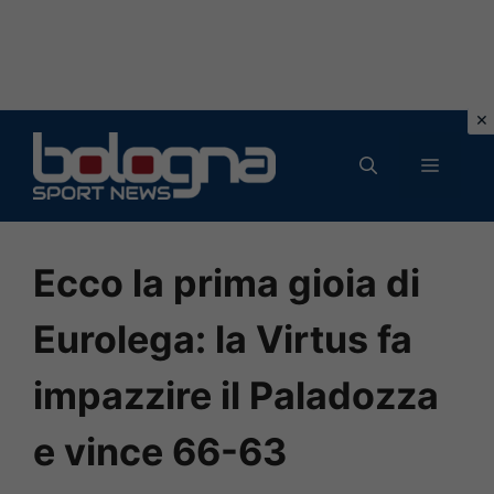
Vai
al
MENU
contenuto
Ecco la prima gioia di
Eurolega: la Virtus fa
impazzire il Paladozza
e vince 66-63