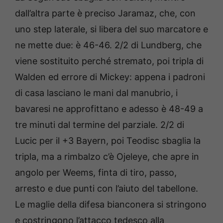
dall’altra parte è preciso Jaramaz, che, con
uno step laterale, si libera del suo marcatore e
ne mette due: è 46-46. 2/2 di Lundberg, che
viene sostituito perché stremato, poi tripla di
Walden ed errore di Mickey: appena i padroni
di casa lasciano le mani dal manubrio, i
bavaresi ne approfittano e adesso è 48-49 a
tre minuti dal termine del parziale. 2/2 di
Lucic per il +3 Bayern, poi Teodisc sbaglia la
tripla, ma a rimbalzo c’è Ojeleye, che apre in
angolo per Weems, finta di tiro, passo,
arresto e due punti con l’aiuto del tabellone.
Le maglie della difesa bianconera si stringono
e costringono l’attacco tedesco alla