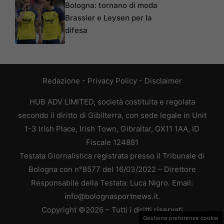
Bologna: tornano di moda
Brassier e Leysen per la
difesa
Redazione
-
Privacy Policy
-
Disclaimer
HUB ADV LIMITED, società costituita e regolata
secondo il diritto di Gibilterra, con sede legale in Unit
1-3 Irish Place, Irish Town, Gibraltar, GX11 1AA, ID
Fiscale 124881
Testata Giornalistica registrata presso il Tribunale di
Bologna con n°8577 del 16/03/2022 – Direttore
Responsabile della Testata: Luca Nigro. Email:
info@bolognasportnews.it.
Copyright ©2026 – Tutti i diritti riservati
Gestione preferenze cookie