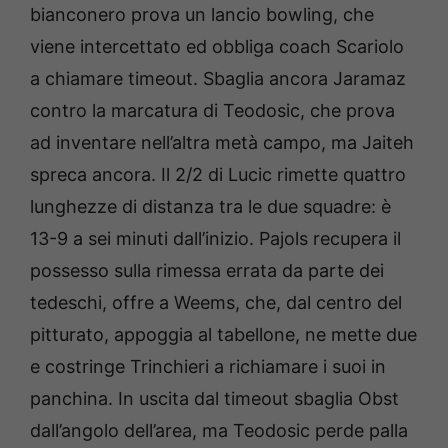
bianconero prova un lancio bowling, che
viene intercettato ed obbliga coach Scariolo
a chiamare timeout. Sbaglia ancora Jaramaz
contro la marcatura di Teodosic, che prova
ad inventare nell’altra metà campo, ma Jaiteh
spreca ancora. Il 2/2 di Lucic rimette quattro
lunghezze di distanza tra le due squadre: è
13-9 a sei minuti dall’inizio. Pajols recupera il
possesso sulla rimessa errata da parte dei
tedeschi, offre a Weems, che, dal centro del
pitturato, appoggia al tabellone, ne mette due
e costringe Trinchieri a richiamare i suoi in
panchina. In uscita dal timeout sbaglia Obst
dall’angolo dell’area, ma Teodosic perde palla