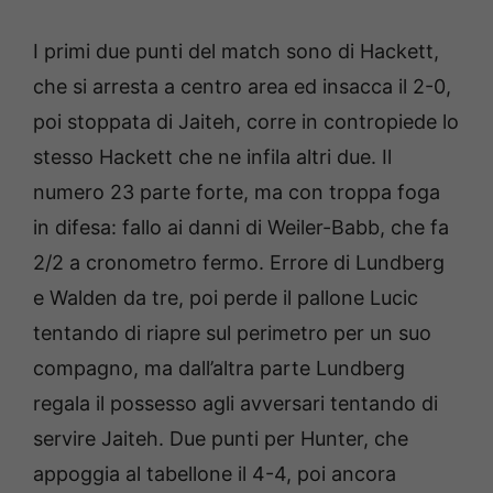
I primi due punti del match sono di Hackett,
che si arresta a centro area ed insacca il 2-0,
poi stoppata di Jaiteh, corre in contropiede lo
stesso Hackett che ne infila altri due. Il
numero 23 parte forte, ma con troppa foga
in difesa: fallo ai danni di Weiler-Babb, che fa
2/2 a cronometro fermo. Errore di Lundberg
e Walden da tre, poi perde il pallone Lucic
tentando di riapre sul perimetro per un suo
compagno, ma dall’altra parte Lundberg
regala il possesso agli avversari tentando di
servire Jaiteh. Due punti per Hunter, che
appoggia al tabellone il 4-4, poi ancora