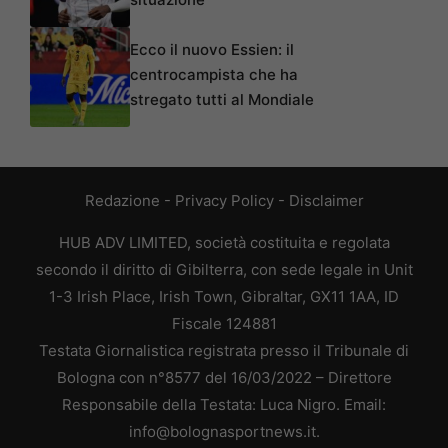
Ecco il nuovo Essien: il
centrocampista che ha
stregato tutti al Mondiale
Redazione
-
Privacy Policy
-
Disclaimer
HUB ADV LIMITED, società costituita e regolata
secondo il diritto di Gibilterra, con sede legale in Unit
1-3 Irish Place, Irish Town, Gibraltar, GX11 1AA, ID
Fiscale 124881
Testata Giornalistica registrata presso il Tribunale di
Bologna con n°8577 del 16/03/2022 – Direttore
Responsabile della Testata: Luca Nigro. Email:
info@bolognasportnews.it.