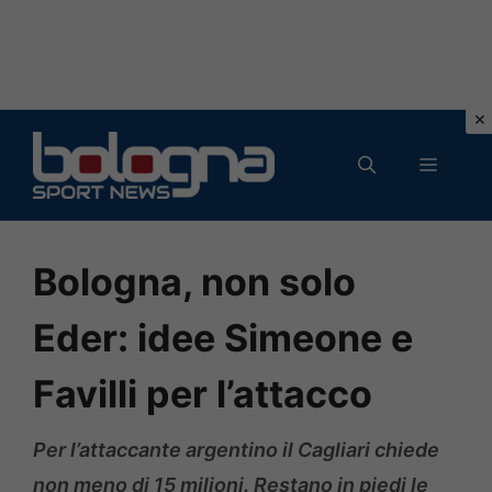
Vai
al
MENU
contenuto
Bologna, non solo
Eder: idee Simeone e
Favilli per l’attacco
Per l’attaccante argentino il Cagliari chiede
non meno di 15 milioni. Restano in piedi le