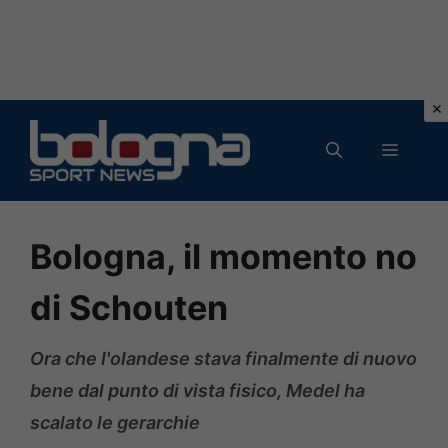
Vai
al
MENU
contenuto
Bologna, il momento no
di Schouten
Ora che l'olandese stava finalmente di nuovo
bene dal punto di vista fisico, Medel ha
scalato le gerarchie