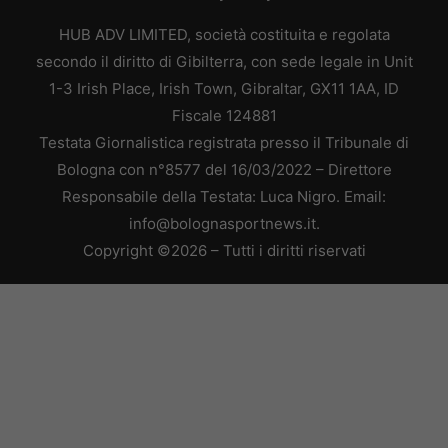
HUB ADV LIMITED, società costituita e regolata
secondo il diritto di Gibilterra, con sede legale in Unit
1-3 Irish Place, Irish Town, Gibraltar, GX11 1AA, ID
Fiscale 124881
Testata Giornalistica registrata presso il Tribunale di
Bologna con n°8577 del 16/03/2022 – Direttore
Responsabile della Testata: Luca Nigro. Email:
info@bolognasportnews.it.
Copyright ©2026 – Tutti i diritti riservati