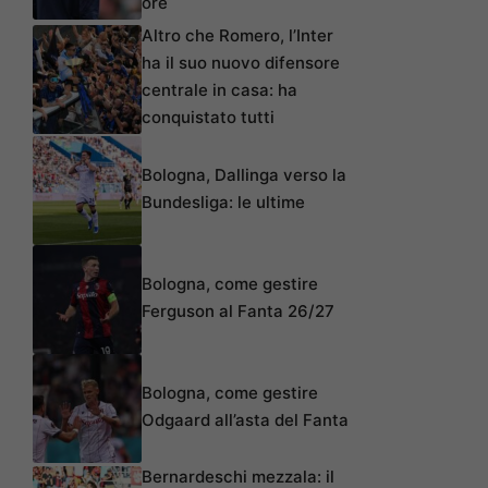
ore
Altro che Romero, l’Inter
ha il suo nuovo difensore
centrale in casa: ha
conquistato tutti
Bologna, Dallinga verso la
Bundesliga: le ultime
Bologna, come gestire
Ferguson al Fanta 26/27
Bologna, come gestire
Odgaard all’asta del Fanta
Bernardeschi mezzala: il