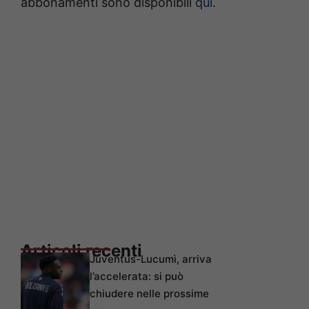
abbonamenti sono disponibili
qui
.
Articoli recenti
Juventus-Lucumì, arriva
l’accelerata: si può
chiudere nelle prossime