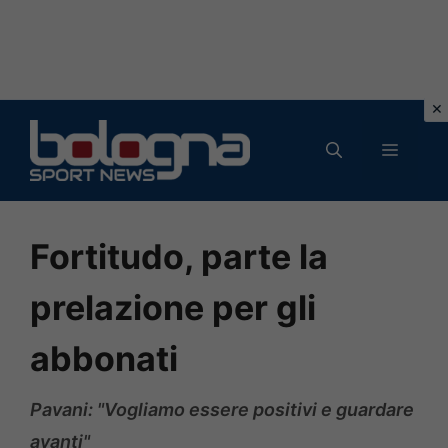
Vai
al
MENU
contenuto
Fortitudo, parte la
prelazione per gli
abbonati
Pavani: "Vogliamo essere positivi e guardare
avanti"