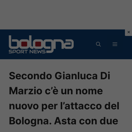
Vai
al
MENU
contenuto
Secondo Gianluca Di
Marzio c’è un nome
nuovo per l’attacco del
Bologna. Asta con due