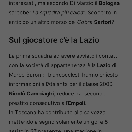
interessati, ma secondo Di Marzio il
Bologna
sarebbe “
La squadra più calda
”. Scoperto in
anticipo un altro morso del
Cobra
Sartori
?
Sul giocatore c’è la Lazio
La prima squadra ad avere avviato i contatti
con la società di appartenenza è la
Lazio
di
Marco Baroni: i biancocelesti hanno chiesto
informazioni all’Atalanta per il classe 2000
Nicolò Cambiaghi
, reduce dal secondo
prestito consecutivo all’
Empoli
.
In Toscana ha contribuito alla salvezza
mettendo a segno solamente un gol e 5
assist in 37 presenze, una stagione in