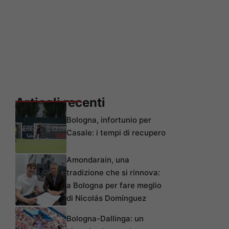
Articoli recenti
Bologna, infortunio per
Casale: i tempi di recupero
Amondarain, una
tradizione che si rinnova:
a Bologna per fare meglio
di Nicolás Domínguez
Bologna-Dallinga: un