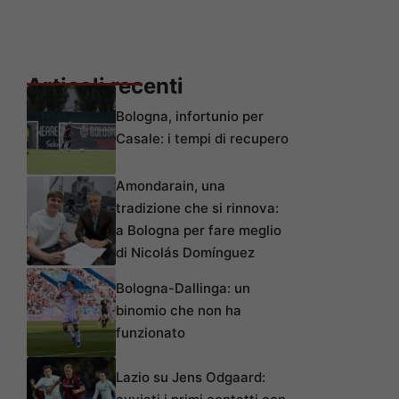
Articoli recenti
Bologna, infortunio per
Casale: i tempi di recupero
Amondarain, una
tradizione che si rinnova:
a Bologna per fare meglio
di Nicolás Domínguez
Bologna-Dallinga: un
binomio che non ha
funzionato
Lazio su Jens Odgaard: