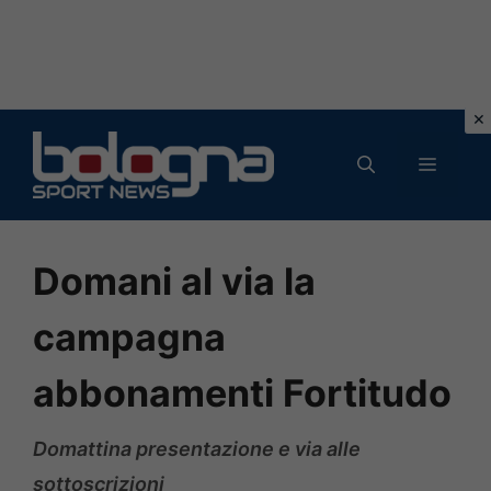
Vai
al
MENU
contenuto
Domani al via la
campagna
abbonamenti Fortitudo
Domattina presentazione e via alle
sottoscrizioni