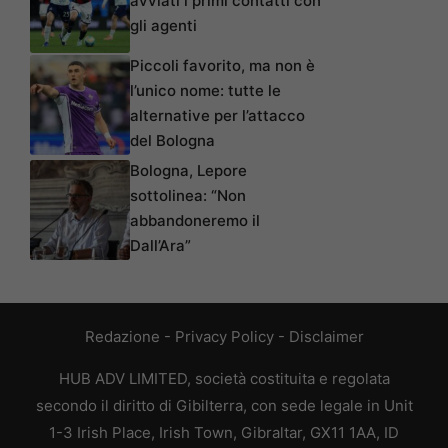
avviati i primi contatti con
gli agenti
Piccoli favorito, ma non è
l’unico nome: tutte le
alternative per l’attacco
del Bologna
Bologna, Lepore
sottolinea: “Non
abbandoneremo il
Dall’Ara”
Redazione
-
Privacy Policy
-
Disclaimer
HUB ADV LIMITED, società costituita e regolata
secondo il diritto di Gibilterra, con sede legale in Unit
1-3 Irish Place, Irish Town, Gibraltar, GX11 1AA, ID