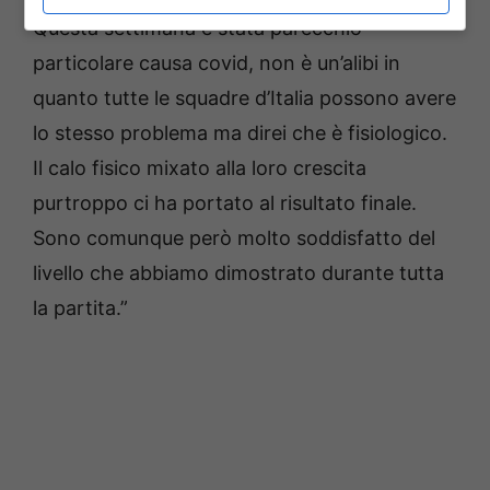
Questa settimana è stata parecchio
particolare causa covid, non è un’alibi in
quanto tutte le squadre d’Italia possono avere
lo stesso problema ma direi che è fisiologico.
Il calo fisico mixato alla loro crescita
purtroppo ci ha portato al risultato finale.
Sono comunque però molto soddisfatto del
livello che abbiamo dimostrato durante tutta
la partita.”