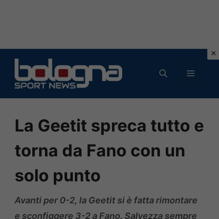
Vai
al
MENU
contenuto
La Geetit spreca tutto e
torna da Fano con un
solo punto
Avanti per 0-2, la Geetit si è fatta rimontare
e sconfiggere 3-2 a Fano. Salvezza sempre