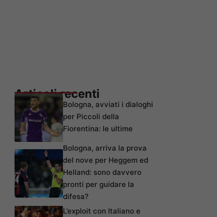
Articoli recenti
Bologna, avviati i dialoghi
per Piccoli della
Fiorentina: le ultime
Bologna, arriva la prova
del nove per Heggem ed
Helland: sono davvero
pronti per guidare la
difesa?
L’exploit con Italiano e