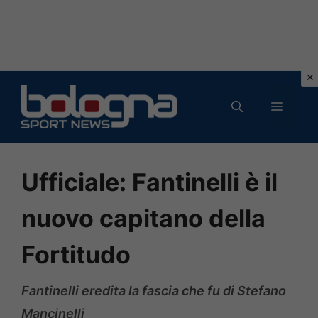
Vai
al
MENU
contenuto
Ufficiale: Fantinelli è il
nuovo capitano della
Fortitudo
Fantinelli eredita la fascia che fu di Stefano
Mancinelli