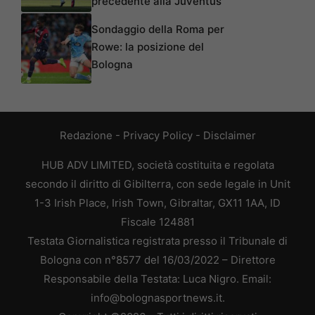
precedente alla Juventus
Sondaggio della Roma per
Rowe: la posizione del
Bologna
Redazione
-
Privacy Policy
-
Disclaimer
HUB ADV LIMITED, società costituita e regolata
secondo il diritto di Gibilterra, con sede legale in Unit
1-3 Irish Place, Irish Town, Gibraltar, GX11 1AA, ID
Fiscale 124881
Testata Giornalistica registrata presso il Tribunale di
Bologna con n°8577 del 16/03/2022 – Direttore
Responsabile della Testata: Luca Nigro. Email:
info@bolognasportnews.it.