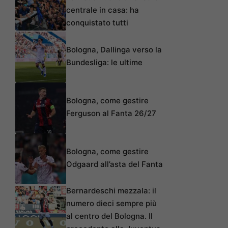
centrale in casa: ha
conquistato tutti
Bologna, Dallinga verso la
Bundesliga: le ultime
Bologna, come gestire
Ferguson al Fanta 26/27
Bologna, come gestire
Odgaard all’asta del Fanta
Bernardeschi mezzala: il
numero dieci sempre più
al centro del Bologna. Il