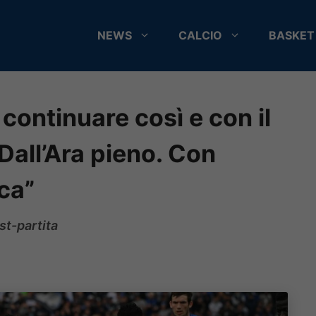
NEWS
CALCIO
BASKET
ontinuare così e con il
Dall’Ara pieno. Con
ca”
st-partita