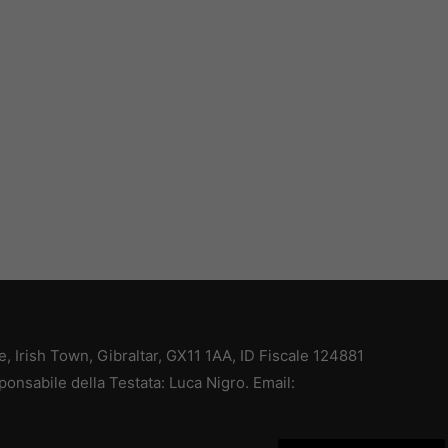
ce, Irish Town, Gibraltar, GX11 1AA, ID Fiscale 124881
ponsabile della Testata: Luca Nigro. Email: