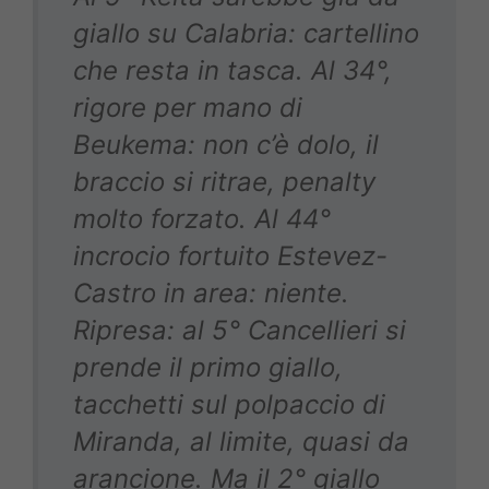
giallo su Calabria: cartellino
che resta in tasca. Al 34°,
rigore per mano di
Beukema: non c’è dolo, il
braccio si ritrae, penalty
molto forzato. Al 44°
incrocio fortuito Estevez-
Castro in area: niente.
Ripresa: al 5° Cancellieri si
prende il primo giallo,
tacchetti sul polpaccio di
Miranda, al limite, quasi da
arancione. Ma il 2° giallo