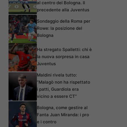
al centro del Bologna. Il
precedente alla Juventus
Sondaggio della Roma per
Rowe: la posizione del
Bologna
Ha stregato Spalletti: chi è
la nuova sorpresa in casa
Juventus
Maldini rivela tutto:
“Malagò non ha rispettato
i patti, Guardiola era
vicino a essere CT”
Bologna, come gestire al
Fanta Juan Miranda: i pro
e i contro