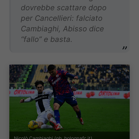
dovrebbe scattare dopo
per Cancellieri: falciato
Cambiaghi, Abisso dice
“fallo” e basta.
Nicolò Cambiaghi (ph. bolognafc.it)