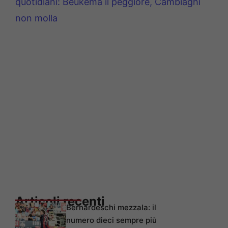
quotidiani: Beukema il peggiore, Cambiaghi
non molla
Articoli recenti
Bernardeschi mezzala: il
numero dieci sempre più