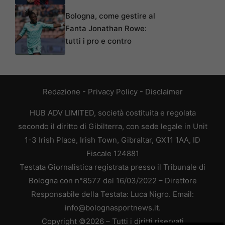
Bologna, come gestire al
Fanta Jonathan Rowe:
tutti i pro e contro
Redazione
-
Privacy Policy
-
Disclaimer
HUB ADV LIMITED, società costituita e regolata
secondo il diritto di Gibilterra, con sede legale in Unit
1-3 Irish Place, Irish Town, Gibraltar, GX11 1AA, ID
Fiscale 124881
Testata Giornalistica registrata presso il Tribunale di
Bologna con n°8577 del 16/03/2022 – Direttore
Responsabile della Testata: Luca Nigro. Email:
info@bolognasportnews.it.
Copyright ©2026 – Tutti i diritti riservati