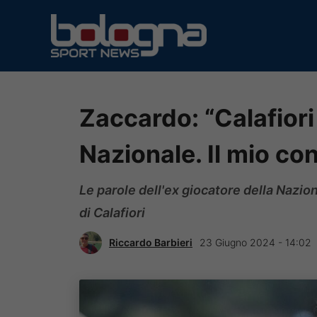
Vai
al
contenuto
Zaccardo: “Calafiori
Nazionale. Il mio con
Le parole dell'ex giocatore della Nazio
di Calafiori
Riccardo Barbieri
23 Giugno 2024 - 14:02