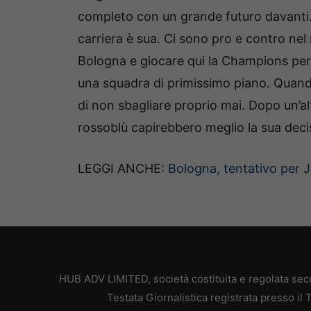
completo con un grande futuro davanti. 
carriera è sua. Ci sono pro e contro nel r
Bologna e giocare qui la Champions pe
una squadra di primissimo piano. Quando
di non sbagliare proprio mai. Dopo un’a
rossoblù capirebbero meglio la sua decis
LEGGI ANCHE:
Bologna, tentativo per J
HUB ADV LIMITED, società costituita e regolata secon
Testata Giornalistica registrata presso il