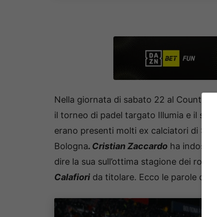
Nella giornata di sabato 22 al Country 
il torneo di padel targato Illumia e il su
erano presenti molti ex calciatori di Se
Bologna
. Cristian Zaccardo
ha indossat
dire la sua sull’ottima stagione dei ros
Calafiori
da titolare. Ecco le parole di 