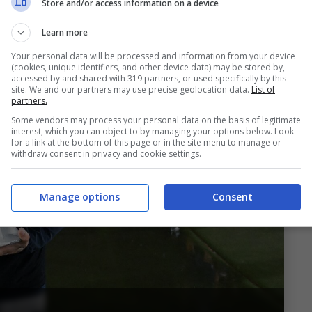
Store and/or access information on a device
Learn more
Your personal data will be processed and information from your device
(cookies, unique identifiers, and other device data) may be stored by,
accessed by and shared with 319 partners, or used specifically by this
site. We and our partners may use precise geolocation data.
List of
partners.
Some vendors may process your personal data on the basis of legitimate
interest, which you can object to by managing your options below. Look
for a link at the bottom of this page or in the site menu to manage or
withdraw consent in privacy and cookie settings.
Manage options
Consent