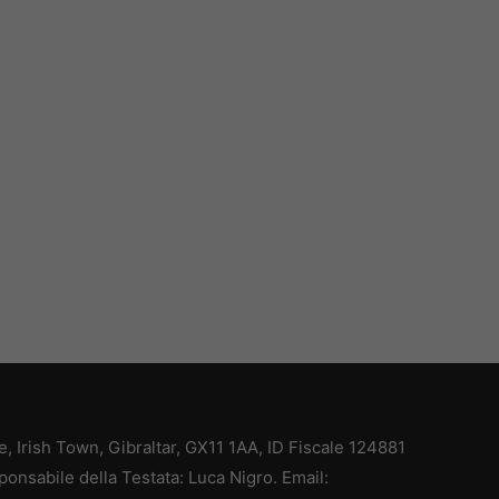
ce, Irish Town, Gibraltar, GX11 1AA, ID Fiscale 124881
ponsabile della Testata: Luca Nigro. Email: