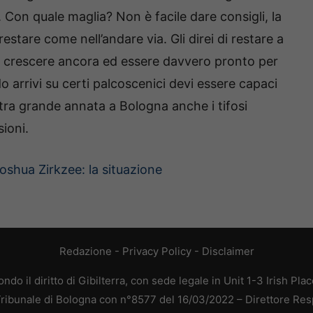
Con quale maglia? Non è facile dare consigli, la
estare come nell’andare via. Gli direi di restare a
r crescere ancora ed essere davvero pronto per
 arrivi su certi palcoscenici devi essere capaci
ltra grande annata a Bologna anche i tifosi
ioni.
oshua Zirkzee: la situazione
Redazione
-
Privacy Policy
-
Disclaimer
do il diritto di Gibilterra, con sede legale in Unit 1-3 Irish Pla
 Tribunale di Bologna con n°8577 del 16/03/2022 – Direttore Res