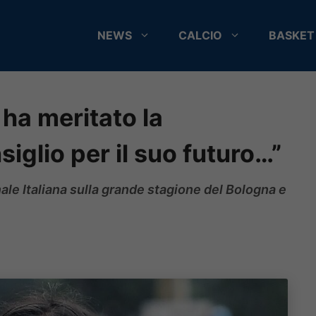
NEWS
CALCIO
BASKET
 ha meritato la
siglio per il suo futuro…”
nale Italiana sulla grande stagione del Bologna e