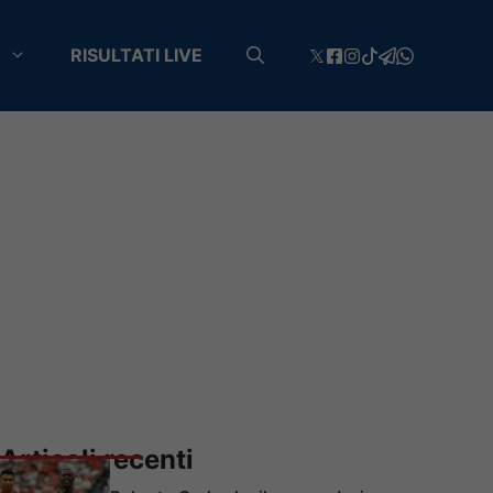
RISULTATI LIVE
Articoli recenti