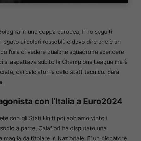
Bologna in una coppa europea, li ho seguiti
legato ai colori rossoblù e devo dire che è un
do l’ora di vedere qualche squadrone scendere
ci si aspettava subito la Champions League ma è
cietà, dai calciatori e dallo staff tecnico. Sarà
a.
agonista con l’Italia a Euro2024
te con gli Stati Uniti poi abbiamo vinto i
pisodio a parte, Calafiori ha disputato una
a maglia da titolare in Nazionale. E’ un giocatore