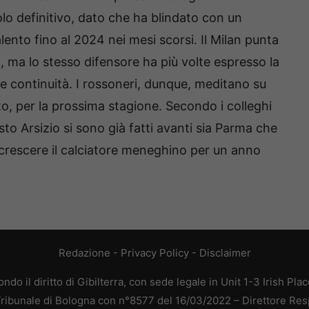
olo definitivo, dato che ha blindato con un
lento fino al 2024 nei mesi scorsi. Il Milan punta
o, ma lo stesso difensore ha più volte espresso la
are continuità. I rossoneri, dunque, meditano su
to, per la prossima stagione. Secondo i colleghi
sto Arsizio si sono già fatti avanti sia Parma che
 crescere il calciatore meneghino per un anno
Redazione
-
Privacy Policy
-
Disclaimer
do il diritto di Gibilterra, con sede legale in Unit 1-3 Irish Pla
 Tribunale di Bologna con n°8577 del 16/03/2022 – Direttore Res