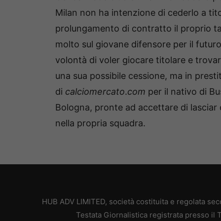
Milan non ha intenzione di cederlo a tit
prolungamento di contratto il proprio ta
molto sul giovane difensore per il futur
volontà di voler giocare titolare e trov
una sua possibile cessione, ma in presti
di
calciomercato
.
com
per il nativo di Bu
Bologna, pronte ad accettare di lasciar
nella propria squadra.
HUB ADV LIMITED, società costituita e regolata secon
Testata Giornalistica registrata presso il