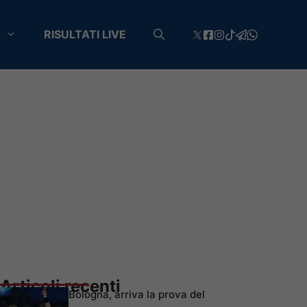
RISULTATI LIVE
Articoli recenti
Bologna, arriva la prova del