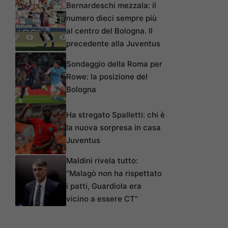
Bernardeschi mezzala: il
numero dieci sempre più
al centro del Bologna. Il
precedente alla Juventus
Sondaggio della Roma per
Rowe: la posizione del
Bologna
Ha stregato Spalletti: chi è
la nuova sorpresa in casa
Juventus
Maldini rivela tutto:
“Malagò non ha rispettato
i patti, Guardiola era
vicino a essere CT”