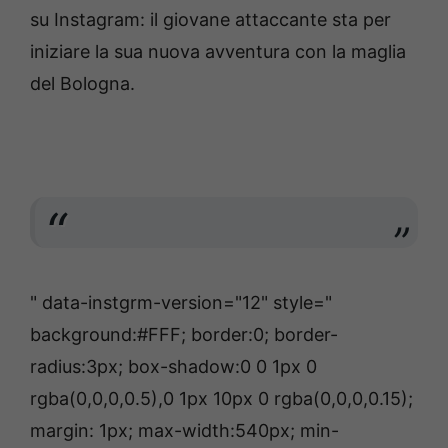
su Instagram: il giovane attaccante sta per
iniziare la sua nuova avventura con la maglia
del Bologna.
" data-instgrm-version="12" style="
background:#FFF; border:0; border-
radius:3px; box-shadow:0 0 1px 0
rgba(0,0,0,0.5),0 1px 10px 0 rgba(0,0,0,0.15);
margin: 1px; max-width:540px; min-