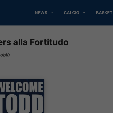
NEWS
CALCIO
BASKET
rs alla Fortitudo
coblù