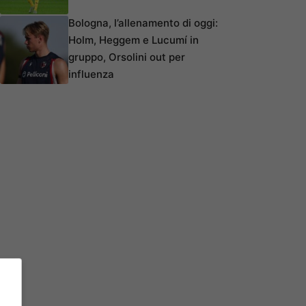
Bologna, l’allenamento di oggi:
Holm, Heggem e Lucumí in
gruppo, Orsolini out per
influenza