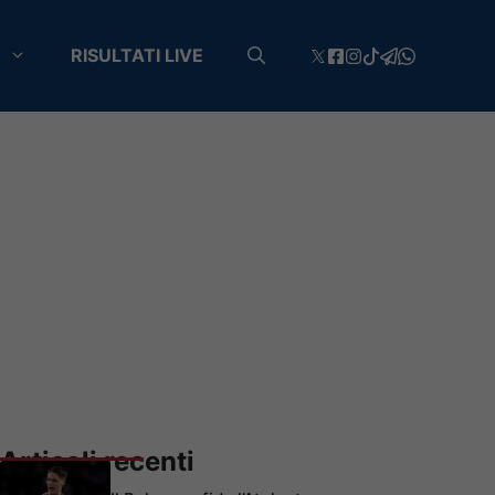
RISULTATI LIVE
Articoli recenti