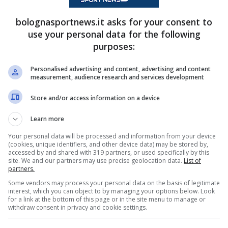
bolognasportnews.it asks for your consent to
use your personal data for the following
purposes:
Personalised advertising and content, advertising and content
measurement, audience research and services development
Store and/or access information on a device
Learn more
Your personal data will be processed and information from your device
(cookies, unique identifiers, and other device data) may be stored by,
accessed by and shared with 319 partners, or used specifically by this
site. We and our partners may use precise geolocation data.
List of
partners.
Some vendors may process your personal data on the basis of legitimate
interest, which you can object to by managing your options below. Look
for a link at the bottom of this page or in the site menu to manage or
withdraw consent in privacy and cookie settings.