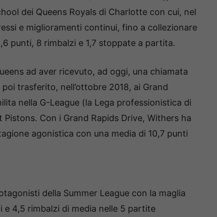
hool dei Queens Royals di Charlotte con cui, nel
ssi e miglioramenti continui, fino a collezionare
6 punti, 8 rimbalzi e 1,7 stoppate a partita.
Queens ad aver ricevuto, ad oggi, una chiamata
poi trasferito, nell’ottobre 2018, ai Grand
ilita nella G-League (la Lega professionistica di
oit Pistons. Con i Grand Rapids Drive, Withers ha
stagione agonistica con una media di 10,7 punti
protagonisti della Summer League con la maglia
 e 4,5 rimbalzi di media nelle 5 partite