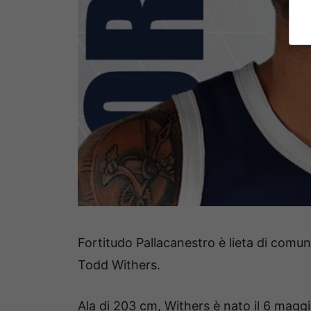
Fortitudo Pallacanestro è lieta di comun
Todd Withers.
Ala di 203 cm, Withers è nato il 6 magg