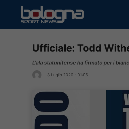
Vai
al
contenuto
Ufficiale: Todd Withe
L'ala statunitense ha firmato per i bian
3 Luglio 2020 - 01:06