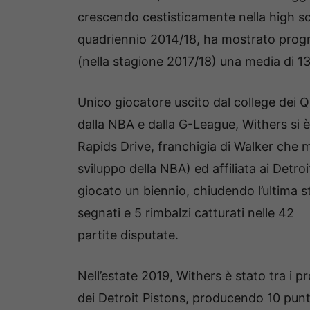
crescendo cestisticamente nella high sc
quadriennio 2014/18, ha mostrato progre
(nella stagione 2017/18) una media di 13,
Unico giocatore uscito dal college dei 
dalla NBA e dalla G-League, Withers si è 
Rapids Drive, franchigia di Walker che m
sviluppo della NBA) ed affiliata ai Detr
giocato un biennio, chiudendo l’ultima 
segnati e 5 rimbalzi catturati nelle 42
partite disputate.
Nell’estate 2019, Withers è stato tra i 
dei Detroit Pistons, producendo 10 punti