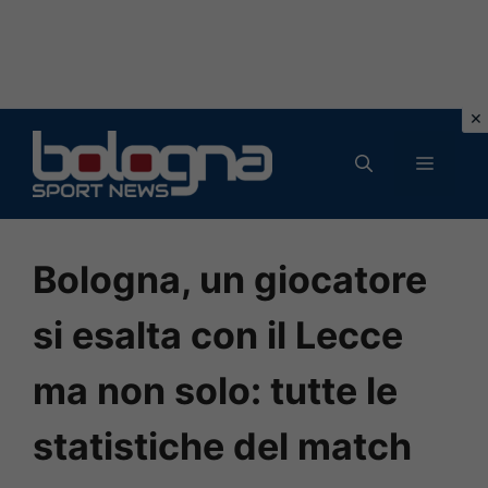
Vai
al
MENU
contenuto
Bologna, un giocatore
si esalta con il Lecce
ma non solo: tutte le
statistiche del match