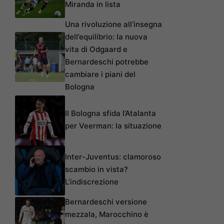
Miranda in lista
Una rivoluzione all’insegna
dell’equilibrio: la nuova
vita di Odgaard e
Bernardeschi potrebbe
cambiare i piani del
Bologna
Il Bologna sfida l’Atalanta
per Veerman: la situazione
Inter-Juventus: clamoroso
scambio in vista?
L’indiscrezione
Bernardeschi versione
mezzala, Marocchino è