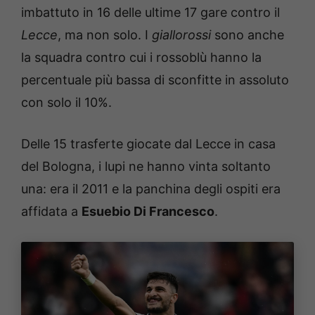
imbattuto in 16 delle ultime 17 gare contro il
Lecce
, ma non solo. I
giallorossi
sono anche
la squadra contro cui i rossoblù hanno la
percentuale più bassa di sconfitte in assoluto
con solo il 10%.
Delle 15 trasferte giocate dal Lecce in casa
del Bologna, i lupi ne hanno vinta soltanto
una: era il 2011 e la panchina degli ospiti era
affidata a
Esuebio Di Francesco
.