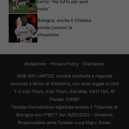
certo: “Ha tutto per quel
ruolo”
Bologna, anche il Chelsea
sonda Lucumí: la
situazione
Redazione
-
Privacy Policy
-
Disclaimer
HUB ADV LIMITED, società costituita e regolata
secondo il diritto di Gibilterra, con sede legale in Unit
1-3 Irish Place, Irish Town, Gibraltar, GX11 1AA, ID
Fiscale 124881
Testata Giornalistica registrata presso il Tribunale di
Bologna con n°8577 del 16/03/2022 – Direttore
Responsabile della Testata: Luca Nigro. Email: