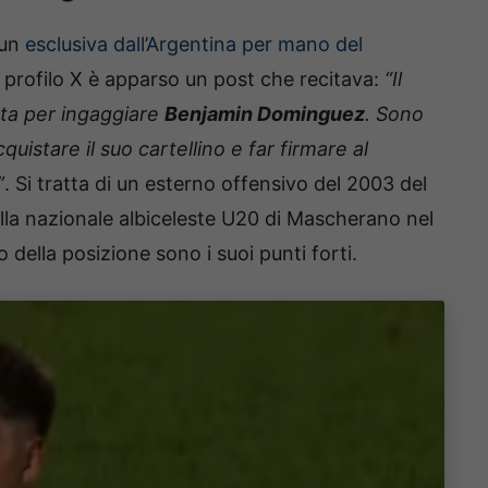
 un
esclusiva dall’Argentina per mano del
o profilo X è apparso un post che recitava:
“Il
ata per ingaggiare
Benjamin Dominguez
. Sono
quistare il suo cartellino e far firmare al
”
. Si tratta di un esterno offensivo del 2003 del
lla nazionale albiceleste U20 di Mascherano nel
 della posizione sono i suoi punti forti.