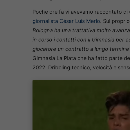
Poche ore fa vi avevamo raccontato di
giornalista César Luis Merlo
. Sul propri
Bologna ha una trattativa molto avanz
in corso i contatti con il Gimnasia per ac
giocatore un contratto a lungo termine
Gimnasia La Plata che ha fatto parte de
2022. Dribbling tecnico, velocità e senso