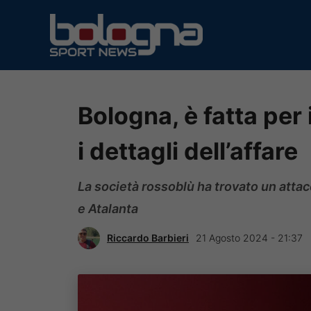
Vai
al
contenuto
Bologna, è fatta per 
i dettagli dell’affare
La società rossoblù ha trovato un attacc
e Atalanta
Riccardo Barbieri
21 Agosto 2024 - 21:37