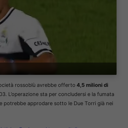
ocietà rossoblù avrebbe offerto
4,5 milioni di
003. L’operazione sta per concludersi e la fumata
he potrebbe approdare sotto le Due Torri già nei