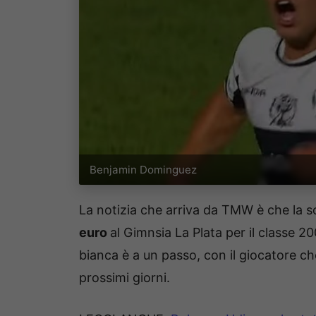
Benjamin Dominguez
La notizia che arriva da TMW è che la s
euro
al Gimnsia La Plata per il classe 2
bianca è a un passo, con il giocatore c
prossimi giorni.