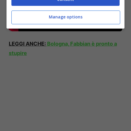
Manage options
LEGGI ANCHE:
Bologna, Fabbian è pronto a
stupire