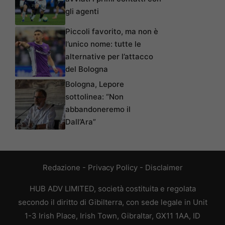
gli agenti
Piccoli favorito, ma non è
l’unico nome: tutte le
alternative per l’attacco
del Bologna
Bologna, Lepore
sottolinea: “Non
abbandoneremo il
Dall’Ara”
Redazione
-
Privacy Policy
-
Disclaimer
HUB ADV LIMITED, società costituita e regolata
secondo il diritto di Gibilterra, con sede legale in Unit
1-3 Irish Place, Irish Town, Gibraltar, GX11 1AA, ID