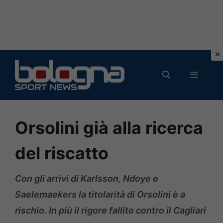
Vai
al
MENU
contenuto
Orsolini già alla ricerca
del riscatto
Con gli arrivi di Karlsson, Ndoye e
Saelemaekers la titolarità di Orsolini è a
rischio. In più il rigore fallito contro il Cagliari