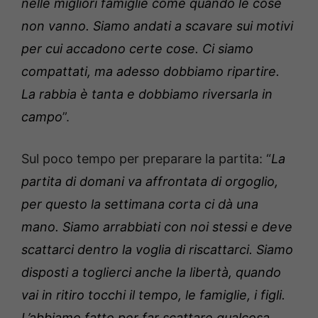
nelle migliori famiglie come quando le cose
non vanno. Siamo andati a scavare sui motivi
per cui accadono certe cose. Ci siamo
compattati, ma adesso dobbiamo ripartire.
La rabbia è tanta e dobbiamo riversarla in
campo
”.
Sul poco tempo per preparare la partita: “
La
partita di domani va affrontata di orgoglio,
per questo la settimana corta ci dà una
mano. Siamo arrabbiati con noi stessi e deve
scattarci dentro la voglia di riscattarci. Siamo
disposti a toglierci anche la libertà, quando
vai in ritiro tocchi il tempo, le famiglie, i figli.
L’abbiamo fatto per far scattare qualcosa