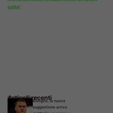
cotto”
Articoli recenti
Bologna, la nuova
suggestione arriva