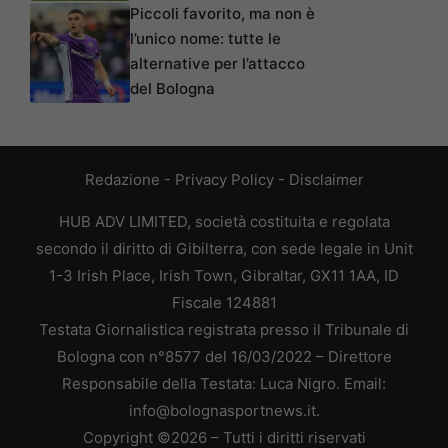
Piccoli favorito, ma non è
l’unico nome: tutte le
alternative per l’attacco
del Bologna
Redazione
-
Privacy Policy
-
Disclaimer
HUB ADV LIMITED, società costituita e regolata
secondo il diritto di Gibilterra, con sede legale in Unit
1-3 Irish Place, Irish Town, Gibraltar, GX11 1AA, ID
Fiscale 124881
Testata Giornalistica registrata presso il Tribunale di
Bologna con n°8577 del 16/03/2022 – Direttore
Responsabile della Testata: Luca Nigro. Email:
info@bolognasportnews.it.
Copyright ©2026 – Tutti i diritti riservati