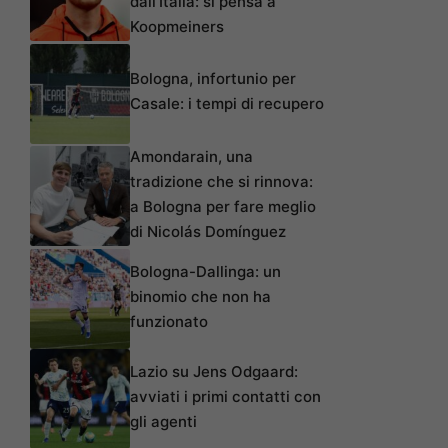
dall’Italia: si pensa a
Koopmeiners
Bologna, infortunio per
Casale: i tempi di recupero
Amondarain, una
tradizione che si rinnova:
a Bologna per fare meglio
di Nicolás Domínguez
Bologna-Dallinga: un
binomio che non ha
funzionato
Lazio su Jens Odgaard:
avviati i primi contatti con
gli agenti