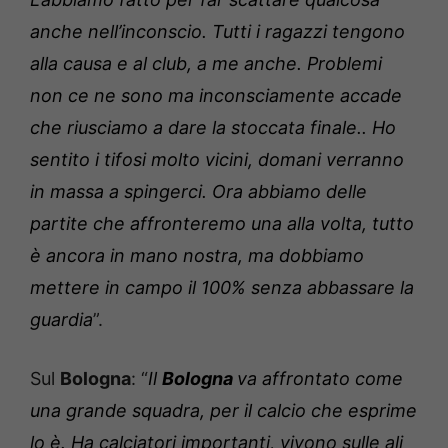
anche nell’inconscio. Tutti i ragazzi tengono
alla causa e al club, a me anche. Problemi
non ce ne sono ma inconsciamente accade
che riusciamo a dare la stoccata finale.. Ho
sentito i tifosi molto vicini, domani verranno
in massa a spingerci. Ora abbiamo delle
partite che affronteremo una alla volta, tutto
è ancora in mano nostra, ma dobbiamo
mettere in campo il 100% senza abbassare la
guardia
”.
Sul
Bologna
: “
Il
Bologna
va affrontato come
una grande squadra, per il calcio che esprime
lo è. Ha calciatori importanti, vivono sulle ali