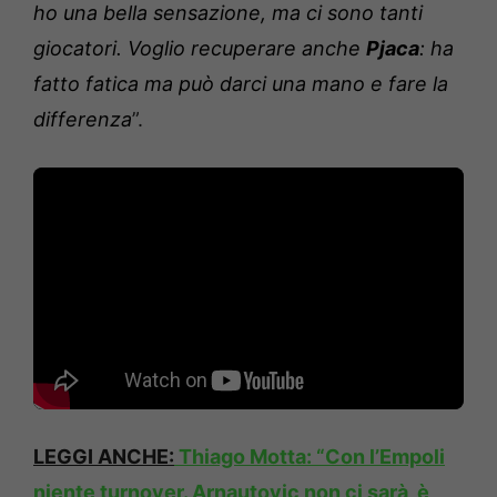
ho una bella sensazione, ma ci sono tanti
giocatori. Voglio recuperare anche
Pjaca
: ha
fatto fatica ma può darci una mano e fare la
differenza
”.
LEGGI ANCHE:
Thiago Motta: “Con l’Empoli
niente turnover. Arnautovic non ci sarà, è