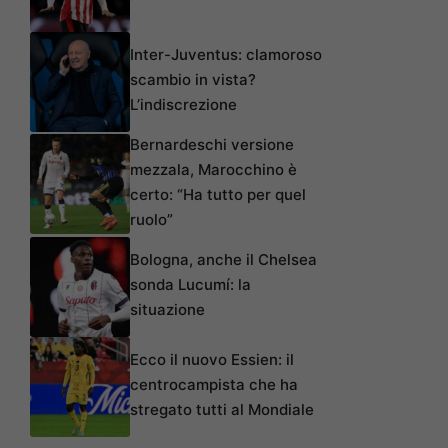
Inter-Juventus: clamoroso
scambio in vista?
L’indiscrezione
Bernardeschi versione
mezzala, Marocchino è
certo: “Ha tutto per quel
ruolo”
Bologna, anche il Chelsea
sonda Lucumí: la
situazione
Ecco il nuovo Essien: il
centrocampista che ha
stregato tutti al Mondiale