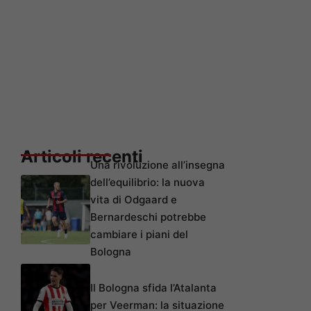
Articoli recenti
Una rivoluzione all’insegna
dell’equilibrio: la nuova
vita di Odgaard e
Bernardeschi potrebbe
cambiare i piani del
Bologna
Il Bologna sfida l’Atalanta
per Veerman: la situazione