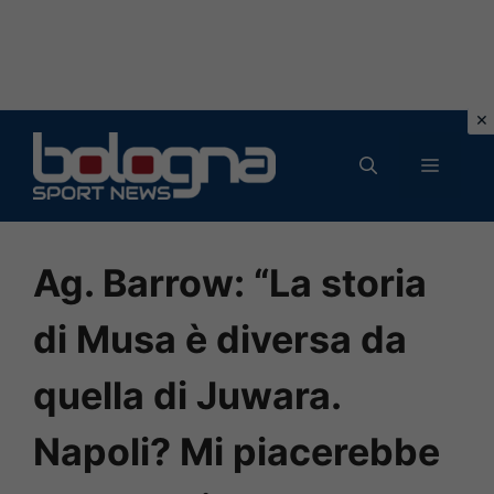
Vai
al
MENU
contenuto
Ag. Barrow: “La storia
di Musa è diversa da
quella di Juwara.
Napoli? Mi piacerebbe