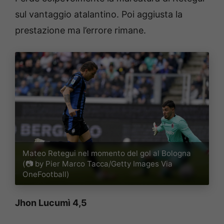
sul vantaggio atalantino. Poi aggiusta la
prestazione ma l’errore rimane.
Mateo Retegui nel momento del gol al Bologna
(📷 by Pier Marco Tacca/Getty Images Via
OneFootball)
Jhon Lucumì 4,5