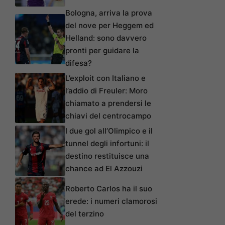
Bologna, arriva la prova
del nove per Heggem ed
Helland: sono davvero
pronti per guidare la
difesa?
L’exploit con Italiano e
l’addio di Freuler: Moro
chiamato a prendersi le
chiavi del centrocampo
I due gol all’Olimpico e il
tunnel degli infortuni: il
destino restituisce una
chance ad El Azzouzi
Roberto Carlos ha il suo
erede: i numeri clamorosi
del terzino