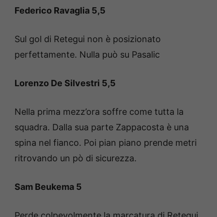
Federico Ravaglia 5,5
Sul gol di Retegui non è posizionato
perfettamente. Nulla può su Pasalic
Lorenzo De Silvestri 5,5
Nella prima mezz’ora soffre come tutta la
squadra. Dalla sua parte Zappacosta è una
spina nel fianco. Poi pian piano prende metri
ritrovando un pò di sicurezza.
Sam Beukema 5
Perde colpevolmente la marcatura di Retegui