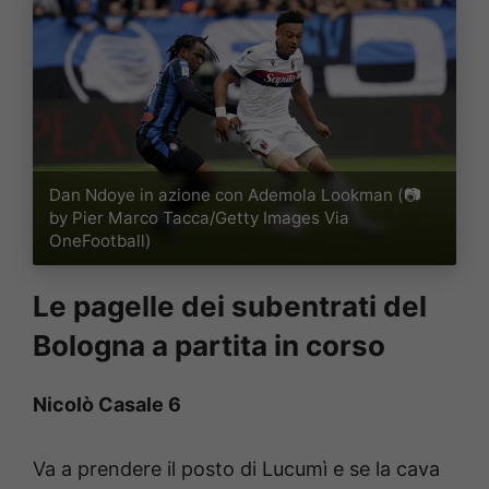
Dan Ndoye in azione con Ademola Lookman (📷
by Pier Marco Tacca/Getty Images Via
OneFootball)
Le pagelle dei subentrati del
Bologna a partita in corso
Nicolò Casale 6
Va a prendere il posto di Lucumì e se la cava