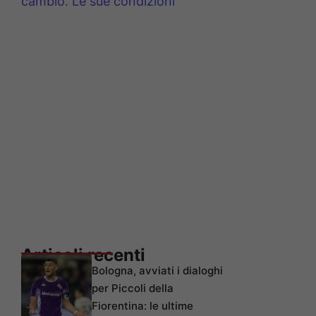
cambio. Le sue condizioni
Articoli recenti
Bologna, avviati i dialoghi
per Piccoli della
Fiorentina: le ultime