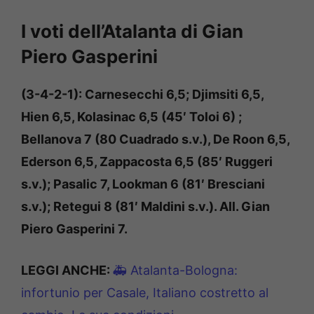
I voti dell’Atalanta di Gian
Piero Gasperini
(3-4-2-1): Carnesecchi 6,5; Djimsiti 6,5,
Hien 6,5, Kolasinac 6,5 (45′ Toloi 6) ;
Bellanova 7 (80 Cuadrado s.v.), De Roon 6,5,
Ederson 6,5, Zappacosta 6,5 (85′ Ruggeri
s.v.); Pasalic 7, Lookman 6 (81′ Bresciani
s.v.); Retegui 8 (81′ Maldini s.v.). All. Gian
Piero Gasperini 7.
LEGGI ANCHE:
🚑 Atalanta-Bologna:
infortunio per Casale, Italiano costretto al