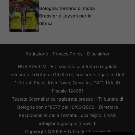
Bologna: tornano di moda
Brassier e Leysen per la
difesa
Redazione
-
Privacy Policy
-
Disclaimer
HUB ADV LIMITED, società costituita e regolata
secondo il diritto di Gibilterra, con sede legale in Unit
1-3 Irish Place, Irish Town, Gibraltar, GX11 1AA, ID
Fiscale 124881
Testata Giornalistica registrata presso il Tribunale di
Bologna con n°8577 del 16/03/2022 – Direttore
Responsabile della Testata: Luca Nigro. Email:
info@bolognasportnews.it.
Copyright ©2026 – Tutti i diritti riservati