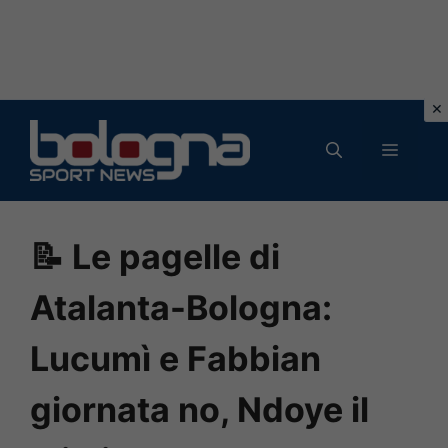
Vai
al
MENU
contenuto
📝 Le pagelle di
Atalanta-Bologna:
Lucumì e Fabbian
giornata no, Ndoye il