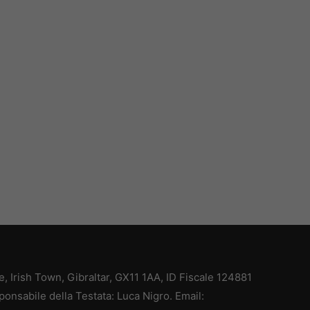
ce, Irish Town, Gibraltar, GX11 1AA, ID Fiscale 124881
ponsabile della Testata: Luca Nigro. Email: