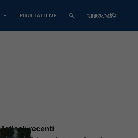
RISULTATI LIVE
Articoli recenti