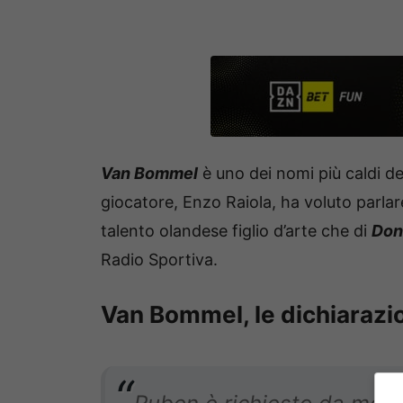
Van Bommel
è uno dei nomi più caldi d
giocatore, Enzo Raiola, ha voluto parlare
talento olandese figlio d’arte che di
Don
Radio Sportiva.
Van Bommel, le dichiarazio