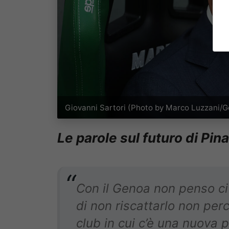
Giovanni Sartori (Photo by Marco Luzzani/G
Le parole sul futuro di Pi
Con il Genoa non penso ci
di non riscattarlo non pe
club in cui c’è una nuova 