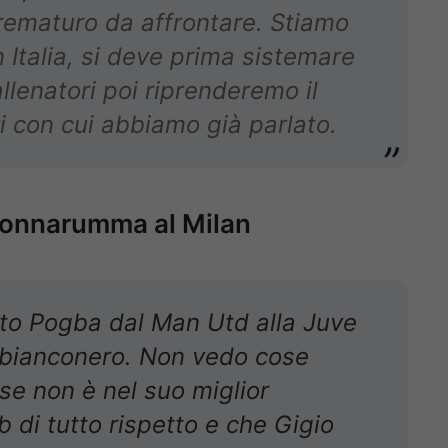
prematuro da affrontare. Stiamo
n Italia, si deve prima sistemare
allenatori poi riprenderemo il
ri con cui abbiamo già parlato.
 Donnarumma al Milan
to Pogba dal Man Utd alla Juve
n bianconero. Non vedo cose
 se non è nel suo miglior
di tutto rispetto e che Gigio