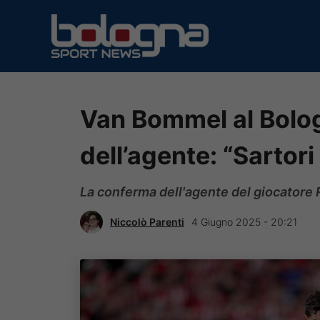
Vai
al
contenuto
Van Bommel al Bolog
dell’agente: “Sartori
La conferma dell'agente del giocatore R
Niccolò Parenti
4 Giugno 2025 - 20:21