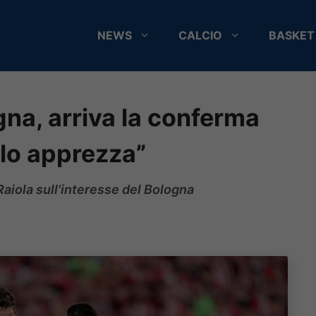
NEWS
CALCIO
BASKET
na, arriva la conferma
 lo apprezza”
aiola sull'interesse del Bologna