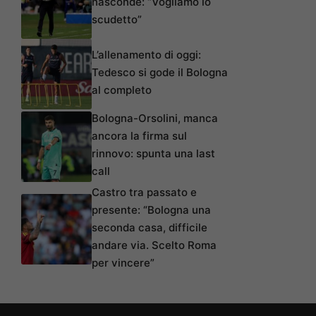
nasconde: “Vogliamo lo
scudetto”
L’allenamento di oggi:
Tedesco si gode il Bologna
al completo
Bologna-Orsolini, manca
ancora la firma sul
rinnovo: spunta una last
call
Castro tra passato e
presente: “Bologna una
seconda casa, difficile
andare via. Scelto Roma
per vincere”