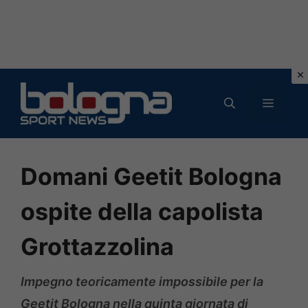
Vai
al
MENU
contenuto
Domani Geetit Bologna
ospite della capolista
Grottazzolina
Impegno teoricamente impossibile per la
Geetit Bologna nella quinta giornata di