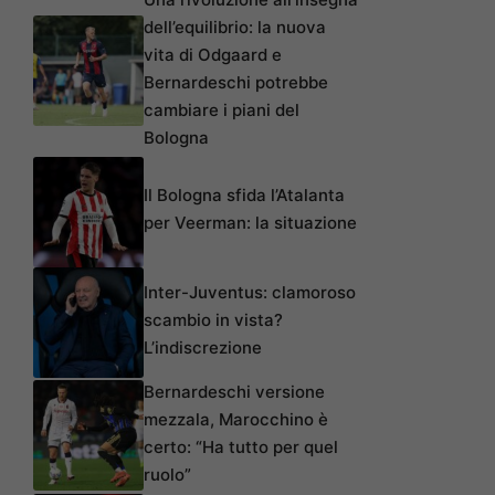
dell’equilibrio: la nuova
vita di Odgaard e
Bernardeschi potrebbe
cambiare i piani del
Bologna
Il Bologna sfida l’Atalanta
per Veerman: la situazione
Inter-Juventus: clamoroso
scambio in vista?
L’indiscrezione
Bernardeschi versione
mezzala, Marocchino è
certo: “Ha tutto per quel
ruolo”