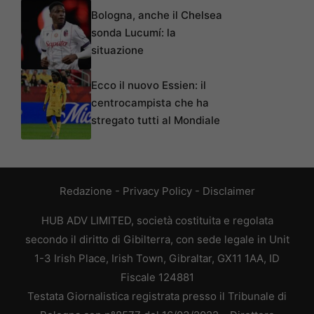
Bologna, anche il Chelsea
sonda Lucumí: la
situazione
Ecco il nuovo Essien: il
centrocampista che ha
stregato tutti al Mondiale
Redazione
-
Privacy Policy
-
Disclaimer
HUB ADV LIMITED, società costituita e regolata
secondo il diritto di Gibilterra, con sede legale in Unit
1-3 Irish Place, Irish Town, Gibraltar, GX11 1AA, ID
Fiscale 124881
Testata Giornalistica registrata presso il Tribunale di