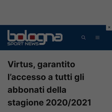
Vai
al
MENU
contenuto
Virtus, garantito
l’accesso a tutti gli
abbonati della
stagione 2020/2021