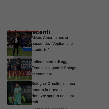
Articoli recenti
Milan, Amorim non si
nasconde: “Vogliamo lo
scudetto”
L’allenamento di oggi:
Tedesco si gode il Bologna
al completo
Bologna-Orsolini, manca
ancora la firma sul
rinnovo: spunta una last
call