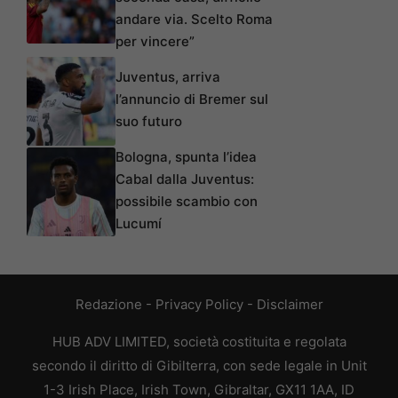
andare via. Scelto Roma
per vincere”
Juventus, arriva
l’annuncio di Bremer sul
suo futuro
Bologna, spunta l’idea
Cabal dalla Juventus:
possibile scambio con
Lucumí
Redazione
-
Privacy Policy
-
Disclaimer
HUB ADV LIMITED, società costituita e regolata
secondo il diritto di Gibilterra, con sede legale in Unit
1-3 Irish Place, Irish Town, Gibraltar, GX11 1AA, ID