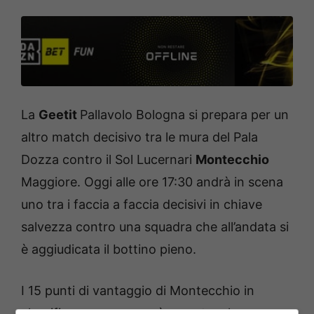
La
Geetit
Pallavolo Bologna si prepara per un
altro match decisivo tra le mura del Pala
Dozza contro il Sol Lucernari
Montecchio
Maggiore. Oggi alle ore 17:30 andrà in scena
uno tra i faccia a faccia decisivi in chiave
salvezza contro una squadra che all’andata si
è aggiudicata il bottino pieno.
I 15 punti di vantaggio di Montecchio in
classifica non sono però un ostacolo