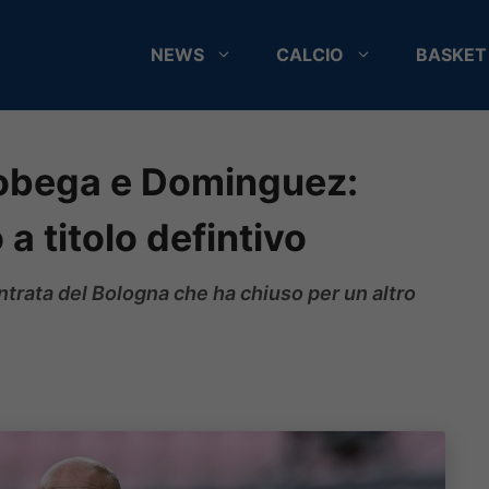
NEWS
CALCIO
BASKET
Pobega e Dominguez:
 a titolo defintivo
ntrata del Bologna che ha chiuso per un altro