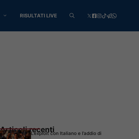
RISULTATI LIVE
Articoli recenti
L’exploit con Italiano e l’addio di