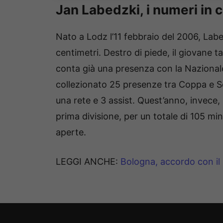
Jan Labedzki, i numeri in c
Nato a Lodz l’11 febbraio del 2006, Lab
centimetri. Destro di piede, il giovane t
conta già una presenza con la Nazional
collezionato 25 presenze tra Coppa e 
una rete e 3 assist. Quest’anno, invece, 
prima divisione, per un totale di 105 mi
aperte.
LEGGI ANCHE:
Bologna, accordo con il