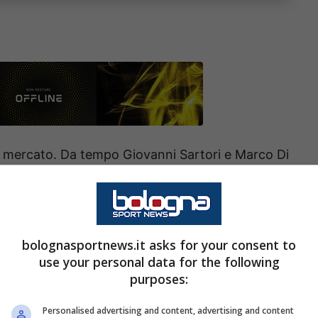
l mercato. Da tempo Giovanni Sartori e Marco Di
centrale. Una volta sfumato Logan Costa che è
ato rossoblù restano vigili per altri profili che
trato di Vincenzo Italiano. Ma dopo avervi
bolognasportnews.it asks for your consent to
rtato a Tommaso Pobega dal Milan e a
Benjamin
use your personal data for the following
cietà rossoblù ha chiuso un altro colpo di
purposes:
Personalised advertising and content, advertising and content