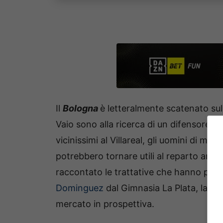
Il
Bologna
è letteralmente scatenato su
Vaio sono alla ricerca di un difensore 
vicinissimi al Villareal, gli uomini di merc
potrebbero tornare utili al reparto arre
raccontato le trattative che hanno po
Dominguez
dal Gimnasia La Plata, la so
mercato in prospettiva.