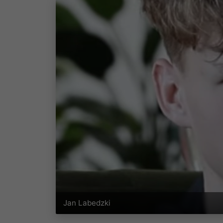
Jan Labedzki