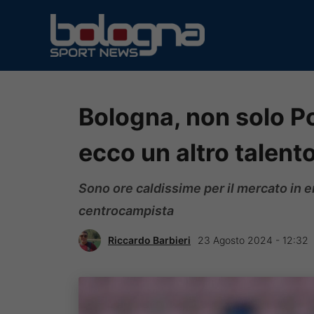
Vai
al
contenuto
Bologna, non solo 
ecco un altro talento
Sono ore caldissime per il mercato in e
centrocampista
Riccardo Barbieri
23 Agosto 2024 - 12:32