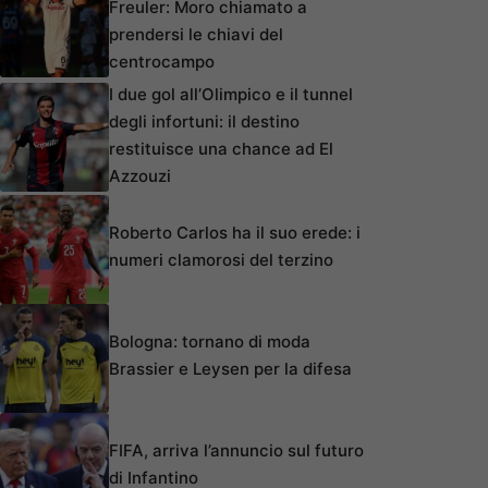
Freuler: Moro chiamato a
prendersi le chiavi del
centrocampo
I due gol all’Olimpico e il tunnel
degli infortuni: il destino
restituisce una chance ad El
Azzouzi
Roberto Carlos ha il suo erede: i
numeri clamorosi del terzino
Bologna: tornano di moda
Brassier e Leysen per la difesa
FIFA, arriva l’annuncio sul futuro
di Infantino