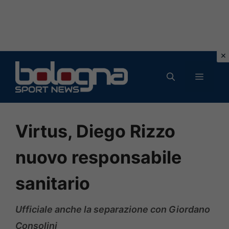
Vai
al
MENU
contenuto
Virtus, Diego Rizzo
nuovo responsabile
sanitario
Ufficiale anche la separazione con Giordano
Consolini