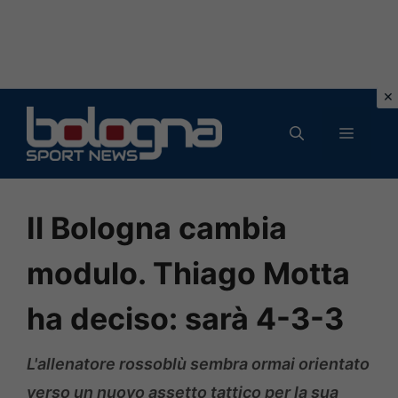
Vai
al
MENU
contenuto
Il Bologna cambia
modulo. Thiago Motta
ha deciso: sarà 4-3-3
L'allenatore rossoblù sembra ormai orientato
verso un nuovo assetto tattico per la sua