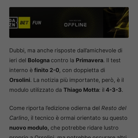
Dubbi, ma anche risposte dall’amichevole di
ieri del
Bologna
contro la
Primavera
. Il test
interno è
finito 2-0
, con doppietta di
Orsolini
. La notizia più importante, però, è il
modulo utilizzato da
Thiago Motta
: il
4-3-3
.
Come riporta l’edizione odierna del
Resto del
Carlino
, il tecnico è ormai orientato su questo
nuovo modulo,
che potrebbe ridare lustro
proprio a Orsolini, ma potrebbe oscurare altri